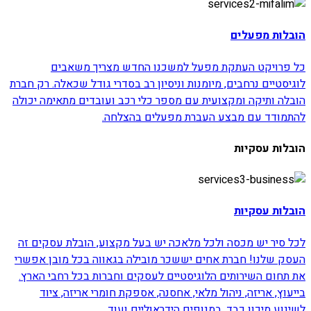
הובלות מפעלים
כל פרויקט העתקת מפעל למשכנו החדש מצריך משאבים
לוגיסטיים נרחבים, מיומנות וניסיון רב בסדרי גודל שכאלה. רק חברת
הובלה ותיקה ומקצועית עם מספר כלי רכב ועובדים מתאימה יכולה
להתמודד עם מבצע העברת מפעלים בהצלחה.
הובלות עסקיות
הובלות עסקיות
לכל סיר יש מכסה ולכל מלאכה יש בעל מקצוע, הובלת עסקים זה
העסק שלנו! חברת אחים יששכר מובילה בגאווה בכל מובן אפשרי
את תחום השירותים הלוגיסטיים לעסקים וחברות בכל רחבי הארץ.
בייעוץ, אריזה, ניהול מלאי, אחסנה, אספקת חומרי אריזה, ציוד
לשינוע מיכון כבד, במנופים הידראוליים ועוד.