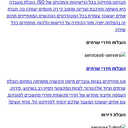
חברתנו מחזיקה בכל הרישיונות והתקנים של ISO. הובלת מעבדה
היא משימה מורכבת ועדינה ומוטב כי רק מנוסים יעסקו בה. חברת
אחים יששכר עומדת בכל הסטנדרטים הנוקשים המאפיינים תחום
זה בהצלחה יתרה ותוך הקפדה על דרישות הלקוח, מחמירות ככל
שיהיו.
הובלות חדרי שרתים
הובלות חדרי שרתים
אנו מחזיקים בצוות עובדים מיומן והכשרה מתאימה בתחום הובלת
שרתים וציוד אלקטרוני. לצוות המקצועי ניסיון רב בשינוע, פירוק,
העמסה וחיבור מחדש של חדרי תקשורת וחדרי מחשבים לסוגיהם.
עם אחים יששכר המעבר שלכם יהפוך לפרויקט קל, מהיר ונעים!
הובלת דירות