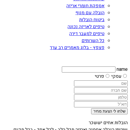
אספקת חומרי אריזה
הובלה עם מנוף
ביטוח הובלות
טיפים לאריזה נכונה
טיפים למעבר דירה
כל השרותים
פצפץ - בלוג מאמרים רב ערך
name
עסקי
פרטי
שלחו לי הצעת מחיר
הובלות אחים יששכר
שירותי הובלה אחסנה ואריזה מכל הלב - לכל אחד - בכל מקום