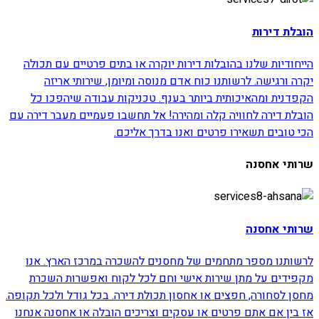
הובלת דירות
הייחודיות שלנו בהובלות דירות יוקרה או בתים פרטיים עם תכולה
יקרה ורגישה. לרשותנו כוח אדם מנוסה ומיומן, שירותי אריזה
הקפדנית ומהאיכותית ביותר בענף. טכניקות עבודה שיהפכו כל
הובלת דירה לחוויה קלה ומהירה! אל תחשבו פעמיים מעבר דירה עם
הכי טובים תשאירו פרטים ואנו בדרך אליכם.
שרותי אחסנה
שרותי אחסנה
לרשותנו מספר מתחמים של מחסנים להשכרה במרכז הארץ. אנו
מקפידים על מתן שירות אישי וחם לכל לקוח ואפשרות השכרת
מחסן לסחורה, חפצים או אחסון תכולת דירה. בכל גודל ולכל תקופה.
אז בין אם אתם פרטים או עסקים וצריכים הובלה או אחסנה אנחנו