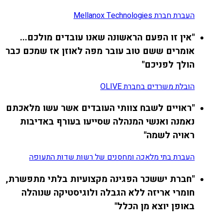
העברת חברת Mellanox Technologies
"אין זו הפעם הראשונה שאנו עובדים מולכם...
אומרים ששם טוב עובר מפה לאוזן אז שמכם כבר
הולך לפניכם"
הובלת משרדים בחברת OLIVE
"ראויים לשבח צוותי העובדים אשר עשו מלאכתם
נאמנה ואנשי המנהלה שסייעו בעורף באדיבות
ראויה לשמה"
העברת בתי מלאכה ומחסנים של רשות שדות התעופה
"חברת יששכר הפגינה מקצועיות בלתי מתפשרת,
חומרי אריזה ללא הגבלה ולוגיסטיקה שנוהלה
באופן יוצא מן הכלל"