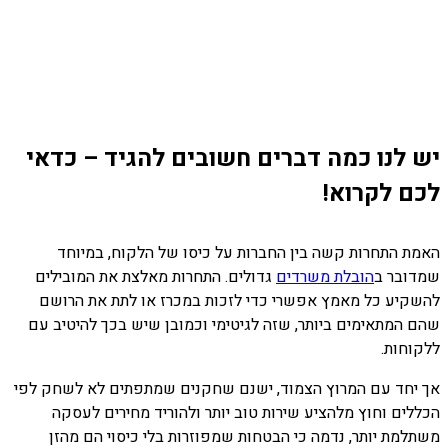
יש לנו כמה דברים חשובים להגיד – כדאי
לכם לקרוא!
האמת התחרות קשה בין החברות על כיסו של הלקוח, במיוחד
שמדובר ב
הובלת משרדים
גדולים. התחרות מאלצת את המובילים
להשקיע כל מאמץ אפשרי כדי לזכות במכרז או לתת את הרושם
שהם המתאימים ביותר, שזה לגיטימי וכמובן שיש בכך להיטיב עם
ללקוחות.
אך יחד עם המרוץ הצמוד, ישנם שחקנים שמתפתים לא לשחק לפי
הכללים וחוץ מלהציע שירות טוב יותר ולהוריד מחירים לעסקה
משתלמת יותר, נדמה כי הבטחות שמפוזרות בלי כיסוי הם מהזן