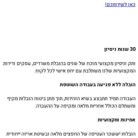
כאן לשירותכם!
30 שנות ניסיון
ותק וניסיון מקצועי מוכח של שנים בהובלת משרדים, עסקים ודירות.
המקצועיות שלנו משתלבת עם יחס אישי לכל לקוח.
הובלה ללא פגיעה בעבודה השוטפת
העבודה תמיד תתבצע בשיא הזהירות, תוך מתן ביטוח הובלות מקיף
ומשתלם הכולל אחריות מלאה ומקיפה על ההעברה.
אמינות ומקצועיות
הובלות יששכר העטיפה של החפצים מלאה ובשיטת אריזה ייחודית