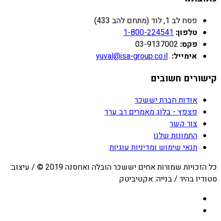
פסח לב 1, לוד (מתחם להב 433)
טלפון:
1-800-224541
פקס:
03-9137002
אימייל:
yuval@isa-group.co.il
קישורים חשובים
אודות חברת יששכר
פצפץ - בלוג מאמרים רב ערך
צור קשר
התמונות שלנו
תנאי שימוש ומדיניות עוגיות
כל הזכויות שמורות אחים יששכר הובלה ואחסנה 2019 © / עיצוב:
סטודיו בהיר / בנייה: אקטיביטק