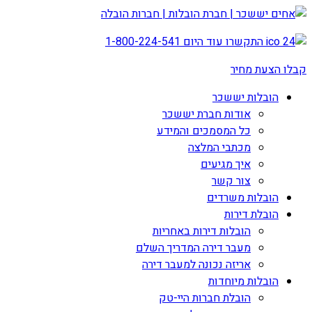
התקשרו עוד היום
1-800-224-541
קבלו הצעת מחיר
הובלות יששכר
אודות חברת יששכר
כל המסמכים והמידע
מכתבי המלצה
איך מגיעים
צור קשר
הובלות משרדים
הובלת דירות
הובלות דירות באחריות
מעבר דירה המדריך השלם
אריזה נכונה למעבר דירה
הובלות מיוחדות
הובלת חברות היי-טק