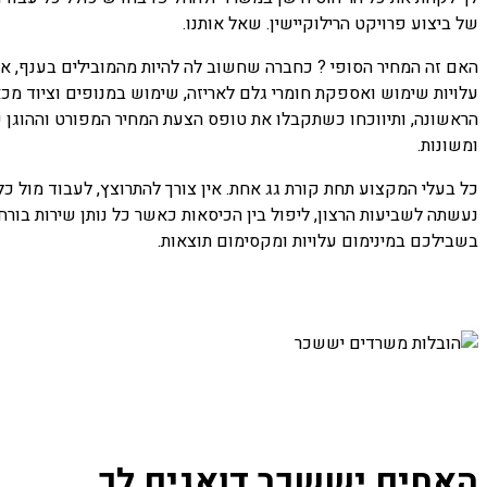
של ביצוע פרויקט הרילוקיישין. שאל אותנו.
האם זה המחיר הסופי ? כחברה שחשוב לה להיות מהמובילים בענף, אחי
עלויות שימוש ואספקת חומרי גלם לאריזה, שימוש במנופים וציוד מכ
הראשונה, ותיווכחו כשתקבלו את טופס הצעת המחיר המפורט וההוגן ש
ומשונות.
כל בעלי המקצוע תחת קורת גג אחת. אין צורך להתרוצץ, לעבוד מול כ
נעשתה לשביעות הרצון, ליפול בין הכיסאות כאשר כל נותן שירות בורח 
בשבילכם במינימום עלויות ומקסימום תוצאות.
האחים יששכר דואגים לך