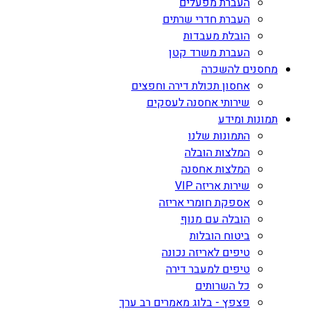
העברת מפעלים
העברת חדרי שרתים
הובלת מעבדות
העברת משרד קטן
מחסנים להשכרה
אחסון תכולת דירה וחפצים
שירותי אחסנה לעסקים
תמונות ומידע
התמונות שלנו
המלצות הובלה
המלצות אחסנה
שירות אריזה VIP
אספקת חומרי אריזה
הובלה עם מנוף
ביטוח הובלות
טיפים לאריזה נכונה
טיפים למעבר דירה
כל השרותים
פצפץ - בלוג מאמרים רב ערך