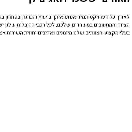
לאורך כל הפרויקט תמיד אנחנו איתך בייעוץ והכוונה, בפתרון ב
הציוד והמחשבים במשרדים שלכם, לכל רכבי ההובלות שלנו יש ר
בעלי מקצוע, הצוותים שלנו מיומנים ואדיבים וחווית השירות אצ