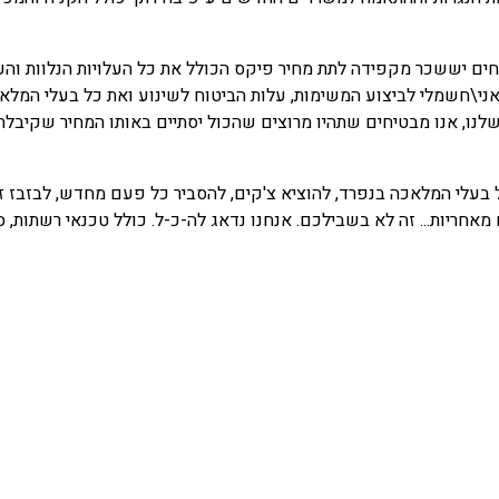
ם יששכר מקפידה לתת מחיר פיקס הכולל את כל העלויות הנלוות והעתי
אני\חשמלי לביצוע המשימות, עלות הביטוח לשינוע ואת כל בעלי המל
לנו, אנו מבטיחים שתהיו מרוצים שהכול יסתיים באותו המחיר שקיבלת
ל בעלי המלאכה בנפרד, להוציא צ'קים, להסביר כל פעם מחדש, לבזבז 
מאחריות... זה לא בשבילכם. אנחנו נדאג לה-כ-ל. כולל טכנאי רשתות, סד