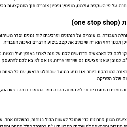
 על פי השקפת עולמנו, מוניטין וניסיון צוברים תוך התמקצעות בכל 
on)
 העבודה, בו עוברים על הנתונים ומרכיבים לוח זמנים וסדר משימות 
ן תכנון ראוי הוא זה שיכתיב את קצב ביצוע הדברים ואיכות העבודה.
ו לכם כל האמצעים הדרושים לכם על מנת לארוז באופן יעיל ובטוח. צ
יו"ב. כמובן שאנו מציעים גם שירותי אריזה, אז אם לא בא לכם להתע
בצורה המובהקת ביותר. אנו נגיע במועד שהוחלט מראש, עם כל הצוות 
ם שלב הפריקה.
והחומרים המועברים וכי לא משנה מהו החומר המועבר וכמה רגיש הוא,
יעים מגוון פתרונות כדי שתוכל לעשות הכול בנוחות, בתשלום אחד, עם
 הנגרות וההתאמה למשרדים החדשים ע"פ בחירתך כולל הקניה והמכירה