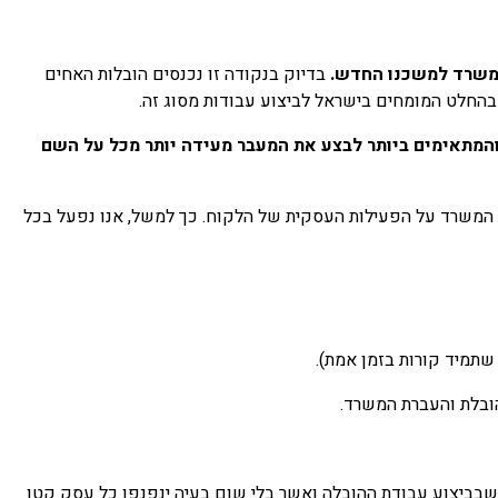
המשרד למשכנו החדש.
בדיוק בנקודה זו נכנסים הובלות האחים
 בהחלט המומחים בישראל לביצוע עבודות מסוג זה.
והמתאימים ביותר לבצע את המעבר מעידה יותר מכל על השם
 המשרד על הפעילות העסקית של הלקוח. כך למשל, אנו נפעל בכל
תמיד קורות בזמן אמת).
הובלת והעברת המשרד.
י שבביצוע עבודת ההובלה ואשר בלי שום בעיה ינפנפו כל עסק קטן