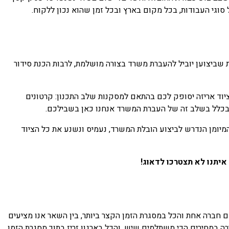
סוגי העבודות, בכל מקום בארץ ובכל זמן שהוא נכון ללקוח.
שביצוען יוביל להעברת משרד בצורה מושלמת, לרבות הכנת סידור
יוד אריזה יסופק לכם בהתאם למסקנות שלב התכנון: קרטונים
סק בכלל בשלב זה של העברת המשרד אנחנו כאן בשבילכם.
המיומן הנדרש לביצוע הובלת המשרד, נעמיס ונשנע את כל הציוד
איתנו לא תצטרכו לדאוג!
 חברה אחת והכל במסגרת הזמן הקצר ביותר, בין השאר אנו מציעים
 במחירים הכי משתלמים שיש. והכל בארגון זריז בתוך מסגרת הזמן