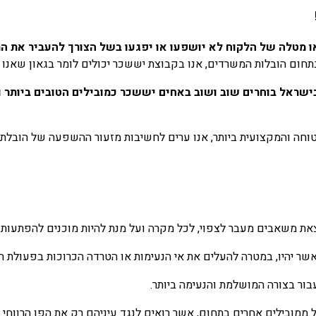
ו מטלה של הלקוח לא יושפעו או יפגעו בשל הצורך להעביר את 
 בתחום הובלות המשרדים, אנו בקבוצת יששכר יכולים לומר בגאון שאנו
ישראל בוחרים שוב ושוב באחים יששכר כמובילים הטובים ביותר 
וחה והמקצועית ביותר, אנו ערים לחשיבות מזעור ההשפעה של הובלת
 משאבים מעבר לצפוי, לכל מקרה ועל מנת להיות מוכנים להפתעות ש
שר יהיו, במטרה להעלים את אי הנעימות או הטרדה הכרוכות בפעולת 
בור בצורה המושלמת והנעימה ביותר.
יל ממובילים אחרים בתחום, אשר רואים לנגד עיניהם רק את הפן הרווח