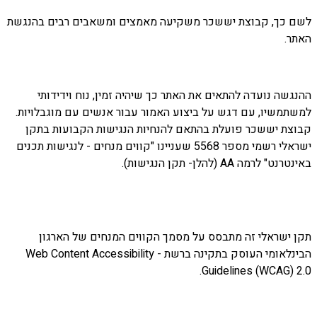
לשם כך, קבוצת יששכר משקיעה מאמצים ומשאבים רבים בהנגשת
האתר.
ההנגשה נועדה להתאים את האתר כך שיהיה זמין, נוח וידידותי
למשתמשיו, עם דגש על ביצוע האמור עבור אנשים עם מוגבלויות.
קבוצת יששכר פועלת בהתאם להנחיות הנגישות הקבועות בתקן
ישראלי רשמי מספר 5568 שעניינו "קווים מנחים - לנגישות תכנים
באינטרנט" לרמה AA (להלן- תקן הנגישות).
תקן ישראלי זה מתבסס על מסמך הקווים המנחים של הארגון
הבינלאומי העוסק בתקינה ברשת - Web Content Accessibility
Guidelines (WCAG) 2.0.