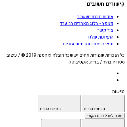
קישורים חשובים
אודות חברת יששכר
פצפץ - בלוג מאמרים רב ערך
צור קשר
התמונות שלנו
תנאי שימוש ומדיניות עוגיות
כל הזכויות שמורות אחים יששכר הובלה ואחסנה 2019 © / עיצוב:
סטודיו בהיר / בנייה: אקטיביטק
נגישות
הקטנת הפונט
הגדלת הפונט
חזרה לגודל פונט מקורי