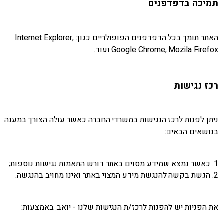
תמיכה בדפדפנים
האתר תומך בכל הדפדפנים הפופולריים כגון: Internet Explorer,
Google Chrome, Mozila Firefox ועוד.
רכז נגישות
ניתן לפנות לרכז הנגישות במשרדי החברה כאשר עולה הצורך במענה
בנושאים הבאים:
1. כאשר נמצא שמידע מסוים באתר דורש התאמות נגישות נוספות;
2. הגשת בקשה להנגשת מידע המצוי באתר ואינו מחויב בהנגשה.
את הפניות יש להפנות לרכז/ת הנגישות שלנו - יואב, באמצעות: