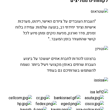
לקוחותינו ממליצים
חברת שטראוס
"העברת העובדים על ציודם האישי, ריהוט, מערכות
אישיות וציוד יחידתי רב, בוצעה שלמות: עמידה בלוח
זמנים, סדר וארגון, מניעת נזקים ומתן סיוע לכל
קושי שהתעורר בזמן המעבר..."
חברת נטויז'ן
ברצוננו להודות לחברת אחים יששכר על ביצוע
העברת חדרי שרתים
העברת שרתים באופן מקצועי ויעיל ביותר. נשמח
להשתמש בשרותיכם גם בעתיד