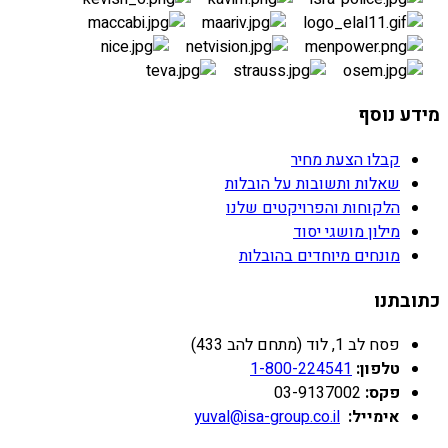
מידע נוסף
קבלו הצעת מחיר
שאלות ותשובות על הובלות
הלקוחות והפרויקטים שלנו
מילון מושגי יסוד
מונחים מיוחדים בהובלות
כתובתנו
פסח לב 1, לוד (מתחם להב 433)
טלפון:
1-800-224541
פקס:
03-9137002
אימייל:
yuval@isa-group.co.il