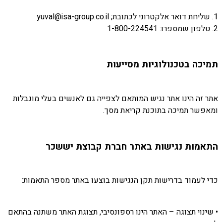
1. שליחת דואר אלקטרוני לכתובת; yuval@isa-group.co.il
2. טלפון שמספרו: 1-800-224541
תמיכה בטכנולוגיות מסייעות
אתר זה הינו אתר נגיש המותאם לצפייה גם לאנשים בעלי מוגבלות
ומאפשר תמיכה בתוכנת קריאת מסך.
התאמות נגישות באתר חברת קבוצת יששכר
כדי לעמוד בדרישות תקן הנגישות בוצעו באתר מספר התאמות:
• שינוי תצוגה – האתר הינו רספונסיבי, תצוגת האתר משתנה בהתאם