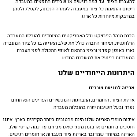
להעברת הציוד. עד כמה רגישים או שבירים החפצים במעבדה,
רישום והתאמת כל ציוד במעבדה לעמדה הנכונה, לקטלג ולסמן
במדבקות מיוחדות כל ארגז.
הכרת מנהל הפרויקט וכל האספקטים המיוחדים להובלת המעבדה
הרלוונטית, תמחור החברה כולל את שלב האריזה בו כל ציוד המעבדה
נארז באופן קפדני ורציני בהתאם לאופי התכולה לפני העברת
המעבדות בפועל את למשכנם החדש.
היתרונות הייחודיים שלנו
אריזה למניעת שברים
אריזת הציוד, החומרים, המבחנות והמכשירים העדינים הוא תחום
נפרד ובעל חשיבות יתרה בהובלות מעבדה.
איכות חומרי האריזה שלנו הינם מהטובים ביותר הקיימים בארץ. איננו
חוסכים בחומרים או בזמן מפני שאנו מבינים עד כמה קריטי שלב
האריזה במיוחד שמדובר באריזת ציוד מעבדות או חומרים רגישים.