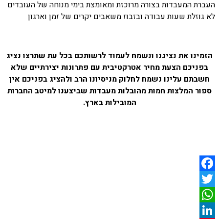
העברת המעבדות בצורה מרוכזת ומאומצת בימי מנוחה של העובדים
לא גוזלת שעות עבודה ובזבוז משאבים יקרים של זמן וארגון
הזמינו את נציגנו ונשמח לעמוד לרשותכם בכל עת שתרצו נציג
בפניכם הצעת מחיר אטרקטיבית עם פתרונות יצירתיים שלא
חשבתם עלינו נשמח לחלוק מניסיונו הרב ולהציג בפניכם אין
ספור המלצות חמות מהובלות מעבדות שביצענו למיטב החברות
המובילות בארץ.
Facebook
Twitter
WhatsApp