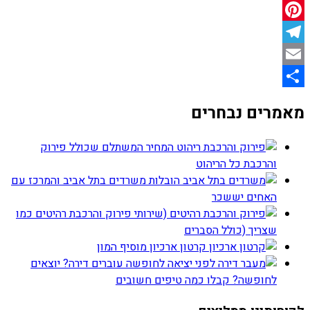
LinkedIn
Pinterest
Telegram
Email
Share
מאמרים נבחרים
המחיר המשתלם שכולל פירוק
והרכבת כל הריהוט
הובלות משרדים בתל אביב והמרכז עם
האחים יששכר
(שירותי פירוק והרכבת רהיטים כמו
שצריך (כולל הסברים
קרטון ארכיון מוסיף המון
עוברים דירה? יוצאים
לחופשה? קבלו כמה טיפים חשובים