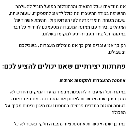
אנו מוודאים שכל התנאים וההתנהלות בפועל תוביל להשלמת
המשימה בצורה המיטבית וזה כולל לדאוג להפסקות, שעות שינה,
שעות מנוחה, חומרי אריזה לפי הפרוטוקול , חתימת אשרור של
המנהלים, בירור עם ממונה המעבדות מטעמכם לווידוא כל דבר
במקומו וכל ציוד מעבדה יגיע למקומו בשלום.
רק כך אנו עובדים ורק כך אנו מובילים מעבדות , בשבילכם
ובשבילנו.
פתרונות יצירתיים שאנו יכולים להציע לכם:
אחסנת המעבדות לתקופות ארוכות
במקרה ועל המעבדה להתפנות מבעוד מועד והמיקום החדש לא
מוכן בזמן ישנה אפשרות לאחסן את המעבדות במחסנינו בצורה
בטוחה ומוגנת בחדרים פרטיים במחסננו עם מיגון וביטוח מקיף על
התכולה.
כמו כן ישנה אפשרות אחסנת ציוד מעבדה חלקי כאשר לא כל