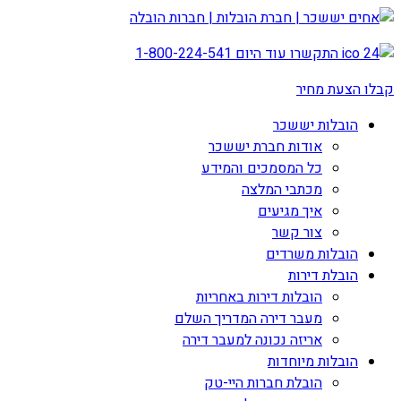
התקשרו עוד היום
1-800-224-541
קבלו הצעת מחיר
הובלות יששכר
אודות חברת יששכר
כל המסמכים והמידע
מכתבי המלצה
איך מגיעים
צור קשר
הובלות משרדים
הובלת דירות
הובלות דירות באחריות
מעבר דירה המדריך השלם
אריזה נכונה למעבר דירה
הובלות מיוחדות
הובלת חברות היי-טק