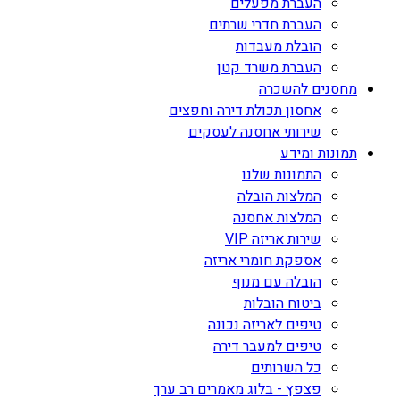
העברת מפעלים
העברת חדרי שרתים
הובלת מעבדות
העברת משרד קטן
מחסנים להשכרה
אחסון תכולת דירה וחפצים
שירותי אחסנה לעסקים
תמונות ומידע
התמונות שלנו
המלצות הובלה
המלצות אחסנה
שירות אריזה VIP
אספקת חומרי אריזה
הובלה עם מנוף
ביטוח הובלות
טיפים לאריזה נכונה
טיפים למעבר דירה
כל השרותים
פצפץ - בלוג מאמרים רב ערך