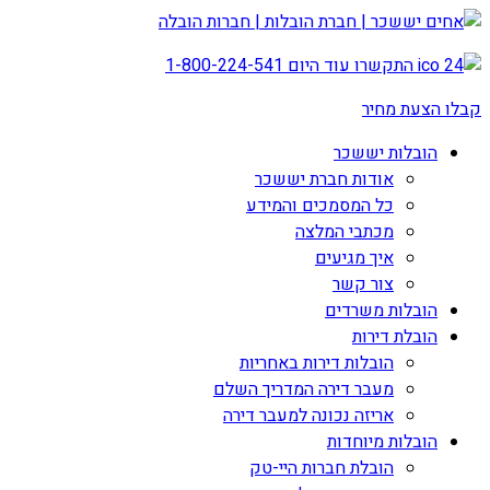
התקשרו עוד היום
1-800-224-541
קבלו הצעת מחיר
הובלות יששכר
אודות חברת יששכר
כל המסמכים והמידע
מכתבי המלצה
איך מגיעים
צור קשר
הובלות משרדים
הובלת דירות
הובלות דירות באחריות
מעבר דירה המדריך השלם
אריזה נכונה למעבר דירה
הובלות מיוחדות
הובלת חברות היי-טק