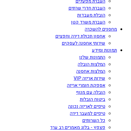
העברת מפעלים
העברת חדרי שרתים
הובלת מעבדות
העברת משרד קטן
מחסנים להשכרה
אחסון תכולת דירה וחפצים
שירותי אחסנה לעסקים
תמונות ומידע
התמונות שלנו
המלצות הובלה
המלצות אחסנה
שירות אריזה VIP
אספקת חומרי אריזה
הובלה עם מנוף
ביטוח הובלות
טיפים לאריזה נכונה
טיפים למעבר דירה
כל השרותים
פצפץ - בלוג מאמרים רב ערך