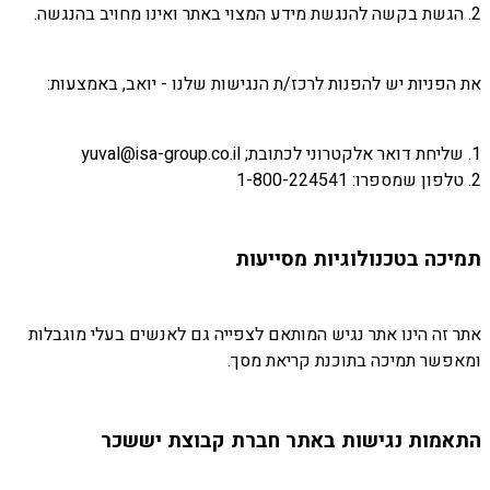
2. הגשת בקשה להנגשת מידע המצוי באתר ואינו מחויב בהנגשה.
את הפניות יש להפנות לרכז/ת הנגישות שלנו - יואב, באמצעות:
1. שליחת דואר אלקטרוני לכתובת; yuval@isa-group.co.il
2. טלפון שמספרו: 1-800-224541
תמיכה בטכנולוגיות מסייעות
אתר זה הינו אתר נגיש המותאם לצפייה גם לאנשים בעלי מוגבלות
ומאפשר תמיכה בתוכנת קריאת מסך.
התאמות נגישות באתר חברת קבוצת יששכר