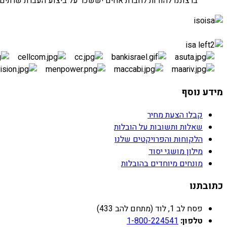
ברצוננו להודות לחברת אחים יששכר על ביצוע העברת שרתים
העברת חדרי שרתים
מידע נוסף
קבלו הצעת מחיר
שאלות ותשובות על הובלות
הלקוחות והפרויקטים שלנו
מילון מושגי יסוד
מונחים מיוחדים בהובלות
כתובתנו
פסח לב 1, לוד (מתחם להב 433)
טלפון:
1-800-224541