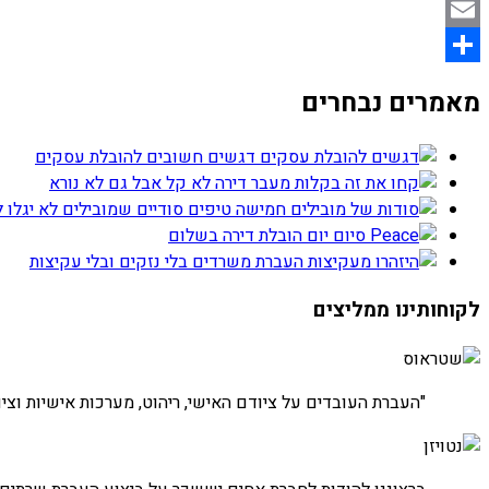
Telegram
Email
Share
מאמרים נבחרים
דגשים חשובים להובלת עסקים
מעבר דירה לא קל אבל גם לא נורא
חמישה טיפים סודיים שמובילים לא יגלו 
סיום יום הובלת דירה בשלום
העברת משרדים בלי נזקים ובלי עקיצות
לקוחותינו ממליצים
חברת שטראוס
"העברת העובדים על ציודם האישי, ריהוט, מערכות אישיות וציוד
חברת נטויז'ן