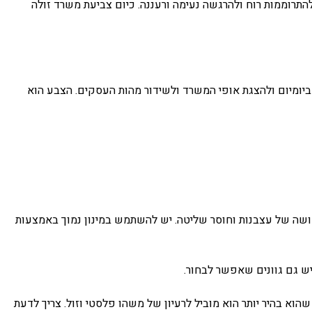
תרוממות רוח ולהרגשה נעימה ורעננה. כיום צביעת משרד זולה
ומיום ולהצגת אופי המשרד ולשידור מהות העסקים. הצבע הוא
תחושה של עצבנות וחוסר שליטה. יש להשתמש במינון נמוך באמצעות
 יש גם גוונים שאפשר לבחור.
וא בהיר יותר הוא מוביל לרעיון של משהו פלסטי וזול. צריך לדעת