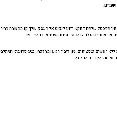
ושמיים.
וני הפסטל שלהם דווקא ייתנו לנכנס אל העסק שלך קו מחשבה בהיר ו
ים את אחוזי ההצלחה ואחוזי סגירת העסקאות האיכותיות.
 ללא רעשים וצפצופים, טון דיבור רגוע וממלכתי, נציג פרונטלי המתלב
תאימה, אין רעב או צמא.