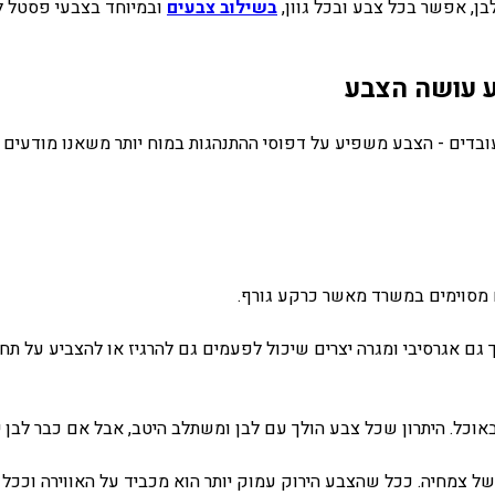
בן, אפשר בכל צבע ובכל גוון,
בשילוב צבעים
ובמיוחד בצבעי פסטל לה
ע עושה הצבע
ים - הצבע משפיע על דפוסי ההתנהגות במוח יותר משאנו מודעים בי
ם מסוימים במשרד מאשר כרקע גורף.
ך גם אגרסיבי ומגרה יצרים שיכול לפעמים גם להרגיז או להצביע על 
ם באוכל. היתרון שכל צבע הולך עם לבן ומשתלב היטב, אבל אם כבר לבן
ל צמחיה. ככל שהצבע הירוק עמוק יותר הוא מכביד על האווירה וככל שה