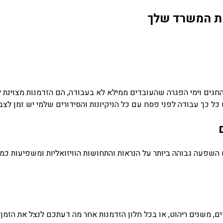
את המשרד שלך
 החגים וימי הפגרה שהעובדים ממילא לא בעבודה, הם הזדמנות מצוינת 
כך עבודה לפני פסח עם כל הניקיונות והסידורים שלמי יש זמן לצבוע
 השפעה גבוהה ביותר על הנראות והתחושות הוויזואליות ומשפיעות כמו
ם, משנים ריהוט, או בכל חלון הזדמנות אחר מה דעתכם לנצל את הזמן