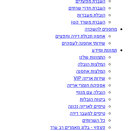
העברת מפעלים
העברת חדרי שרתים
הובלת מעבדות
העברת משרד קטן
מחסנים להשכרה
אחסון תכולת דירה וחפצים
שירותי אחסנה לעסקים
תמונות ומידע
התמונות שלנו
המלצות הובלה
המלצות אחסנה
שירות אריזה VIP
אספקת חומרי אריזה
הובלה עם מנוף
ביטוח הובלות
טיפים לאריזה נכונה
טיפים למעבר דירה
כל השרותים
פצפץ - בלוג מאמרים רב ערך