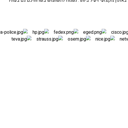
 באופן מקצועי ויעיל ביותר. נשמח להשתמש בשרותיכם גם בעתיד