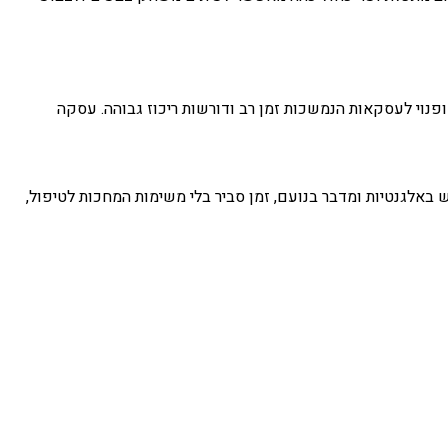
פנוי לעסקאות הנמשכות זמן רב ודורשות ריכוז גבוהה. עסקה
ש באלגנטיות ומדבר בנועם, זמן סביר בלי משימות המחכות לטיפול,