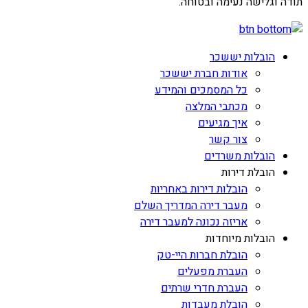
תודה וגלישה נעימה ובטוחה.
הובלות יששכר
אודות חברת יששכר
כל המסמכים והמידע
מכתבי המלצה
איך מגיעים
צור קשר
הובלות משרדים
הובלת דירות
הובלות דירות באחריות
מעבר דירה המדריך השלם
אריזה נכונה למעבר דירה
הובלות מיוחדות
הובלת חברות היי-טק
העברת מפעלים
העברת חדרי שרתים
הובלת מעבדות