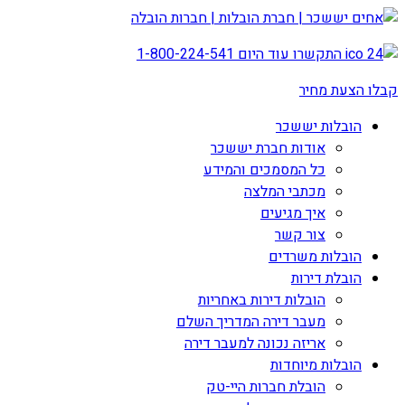
התקשרו עוד היום
1-800-224-541
קבלו הצעת מחיר
הובלות יששכר
אודות חברת יששכר
כל המסמכים והמידע
מכתבי המלצה
איך מגיעים
צור קשר
הובלות משרדים
הובלת דירות
הובלות דירות באחריות
מעבר דירה המדריך השלם
אריזה נכונה למעבר דירה
הובלות מיוחדות
הובלת חברות היי-טק