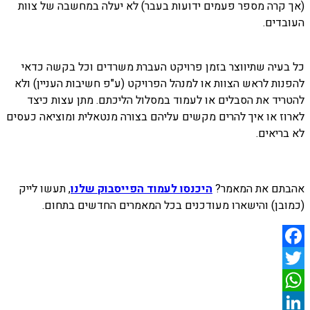
(אך קרה מספר פעמים ידועות בעבר) לא יעלה במחשבה של צוות
העובדים.
כל בעיה שתיווצר בזמן פרויקט העברת משרדים וכל בקשה כדאי
להפנות לראש הצוות או למנהל הפרויקט (ע"פ חשיבות העניין) ולא
להטריד את הסבלים או לעמוד במסלול הליכתם. מתן עצות כיצד
לארוז או איך להרים מקשים עליהם בצורה מנטאלית ומוציאה כעסים
לא בריאים.
אהבתם את המאמר?
היכנסו לעמוד הפייסבוק שלנו
, תעשו לייק
(כמובן) והישארו מעודכנים בכל המאמרים החדשים בתחום.
Facebook
Twitter
WhatsApp