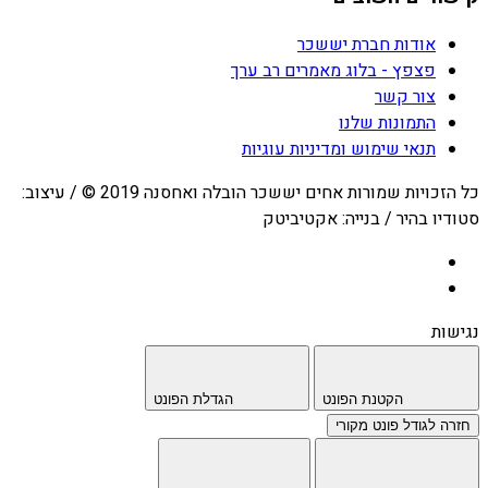
אודות חברת יששכר
פצפץ - בלוג מאמרים רב ערך
צור קשר
התמונות שלנו
תנאי שימוש ומדיניות עוגיות
כל הזכויות שמורות אחים יששכר הובלה ואחסנה 2019 © / עיצוב:
סטודיו בהיר / בנייה: אקטיביטק
נגישות
הקטנת הפונט
הגדלת הפונט
חזרה לגודל פונט מקורי