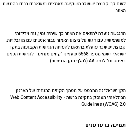
לשם כך, קבוצת יששכר משקיעה מאמצים ומשאבים רבים בהנגשת
האתר.
ההנגשה נועדה להתאים את האתר כך שיהיה זמין, נוח וידידותי
למשתמשיו, עם דגש על ביצוע האמור עבור אנשים עם מוגבלויות.
קבוצת יששכר פועלת בהתאם להנחיות הנגישות הקבועות בתקן
ישראלי רשמי מספר 5568 שעניינו "קווים מנחים - לנגישות תכנים
באינטרנט" לרמה AA (להלן- תקן הנגישות).
תקן ישראלי זה מתבסס על מסמך הקווים המנחים של הארגון
הבינלאומי העוסק בתקינה ברשת - Web Content Accessibility
Guidelines (WCAG) 2.0.
תמיכה בדפדפנים