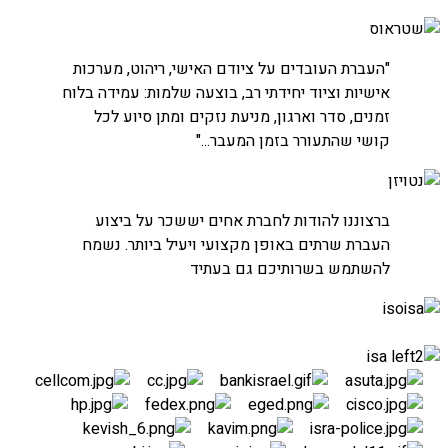
חברת שטראוס
"העברת העובדים על ציודם האישי, ריהוט, מערכות
אישיות וציוד יחידתי רב, בוצעה שלמות: עמידה בלוח
זמנים, סדר וארגון, מניעת נזקים ומתן סיוע לכל
קושי שהתעורר בזמן המעבר..."
חברת נטויז'ן
ברצוננו להודות לחברת אחים יששכר על ביצוע
העברת חדרי שרתים
העברת שרתים באופן מקצועי ויעיל ביותר. נשמח
להשתמש בשרותיכם גם בעתיד