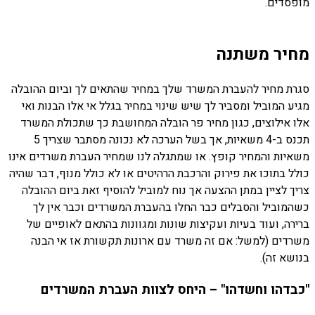
מופסדים.
מחיר משתנה
סגרת מחיר להעברת המשרד שלך במחיר שהתאים לך וביום ההובלה
מגיע המוביל ומסביר לך שיש שינוי במחיר בגלל אי אלו הבנות ואי
אלו אילוצים, כגון מחיר פר הובלה המחושבת כך שתכולת המשרד
תכנס ב-4 משאיות, אך בשל הערכה לא נכונה מסתבר שצריך 5
משאיות והמחיר קופץ. או שמתגלה לנו שמחיר העברת משרדים אינו
כולל בתוכו את פירוק והרכבת הרהיטים או לא כולל מנוף, דבר שהיה
צריך לציין במתן ההצעה אך נוח למוביל להוסיף זאת ביום ההובלה
כשהמוביל והסבלים כבר החלו בהעברת המשרדים וכבר אין לך
ברירה, ועוד בעיות ועקיצות שונות ומגוונות בהתאם לאופיים של
משרדים (למשל: אם זה משרד עם ארונות תקשורת אז אי הבנה
בנושא זה).
"כבדהו וחשדהו" – היחס לצוות העברת המשרדים