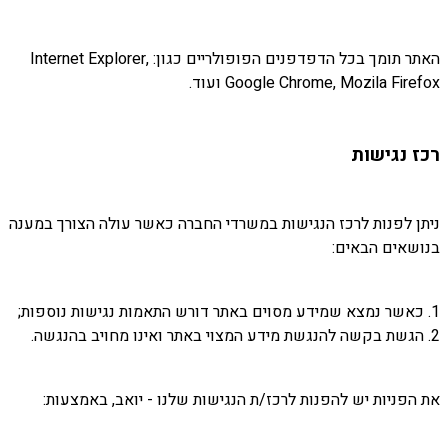
האתר תומך בכל הדפדפנים הפופולריים כגון: Internet Explorer,
Google Chrome, Mozila Firefox ועוד.
רכז נגישות
ניתן לפנות לרכז הנגישות במשרדי החברה כאשר עולה הצורך במענה
בנושאים הבאים:
1. כאשר נמצא שמידע מסוים באתר דורש התאמות נגישות נוספות;
2. הגשת בקשה להנגשת מידע המצוי באתר ואינו מחויב בהנגשה.
את הפניות יש להפנות לרכז/ת הנגישות שלנו - יואב, באמצעות: