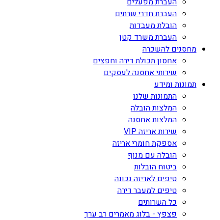
העברת מפעלים
העברת חדרי שרתים
הובלת מעבדות
העברת משרד קטן
מחסנים להשכרה
אחסון תכולת דירה וחפצים
שירותי אחסנה לעסקים
תמונות ומידע
התמונות שלנו
המלצות הובלה
המלצות אחסנה
שירות אריזה VIP
אספקת חומרי אריזה
הובלה עם מנוף
ביטוח הובלות
טיפים לאריזה נכונה
טיפים למעבר דירה
כל השרותים
פצפץ - בלוג מאמרים רב ערך