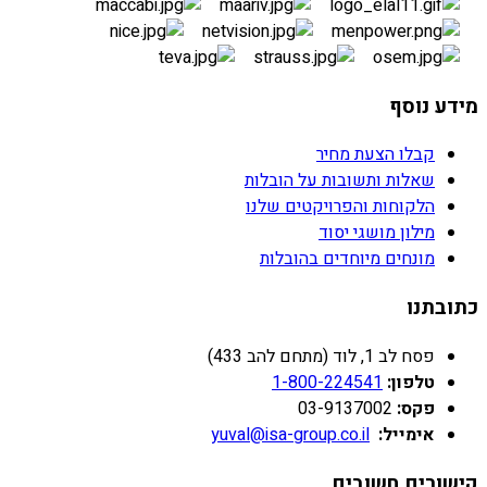
מידע נוסף
קבלו הצעת מחיר
שאלות ותשובות על הובלות
הלקוחות והפרויקטים שלנו
מילון מושגי יסוד
מונחים מיוחדים בהובלות
כתובתנו
פסח לב 1, לוד (מתחם להב 433)
טלפון:
1-800-224541
פקס:
03-9137002
אימייל:
yuval@isa-group.co.il
קישורים חשובים