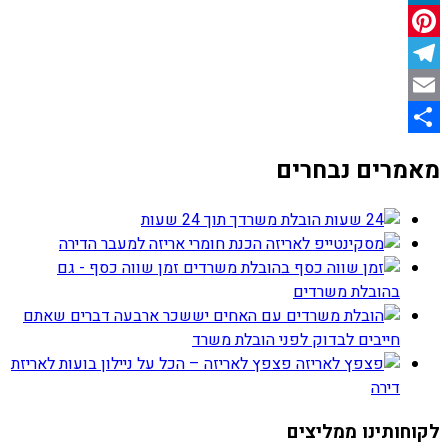
LinkedIn
Pinterest
Telegram
Email
Share
מאמרים נבחרים
הובלת משרדך תוך 24 שעות
הכנת חומרי אריזה למעבר הדירה
זמן שווה כסף - גם
בהובלת משרדים
ארבעה דברים שאתם
חייבים לבדוק לפני הובלת משרד
פצפץ לאריזה – הכל על ניילון בועות לאריזת
דירה
לקוחותינו ממליצים