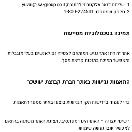
1. שליחת דואר אלקטרוני לכתובת; yuval@isa-group.co.il
2. טלפון שמספרו: 1-800-224541
תמיכה בטכנולוגיות מסייעות
אתר זה הינו אתר נגיש המותאם לצפייה גם לאנשים בעלי מוגבלות
ומאפשר תמיכה בתוכנת קריאת מסך.
התאמות נגישות באתר חברת קבוצת יששכר
כדי לעמוד בדרישות תקן הנגישות בוצעו באתר מספר התאמות:
• שינוי תצוגה – האתר הינו רספונסיבי, תצוגת האתר משתנה בהתאם
למכשיר שבו נעשה שימוש;