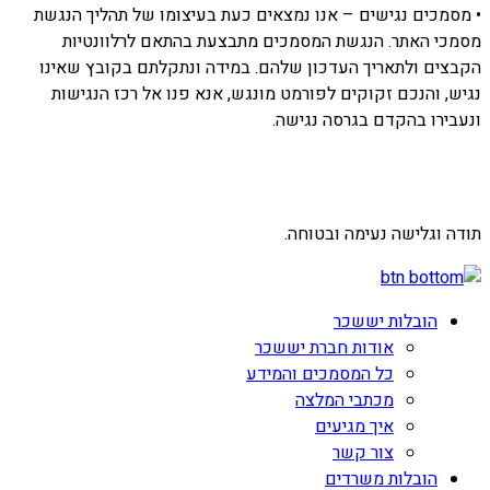
• מסמכים נגישים – אנו נמצאים כעת בעיצומו של תהליך הנגשת
מסמכי האתר. הנגשת המסמכים מתבצעת בהתאם לרלוונטיות
הקבצים ולתאריך העדכון שלהם. במידה ונתקלתם בקובץ שאינו
נגיש, והנכם זקוקים לפורמט מונגש, אנא פנו אל רכז הנגישות
ונעבירו בהקדם בגרסה נגישה.
תודה וגלישה נעימה ובטוחה.
הובלות יששכר
אודות חברת יששכר
כל המסמכים והמידע
מכתבי המלצה
איך מגיעים
צור קשר
הובלות משרדים