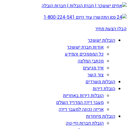
התקשרו עוד היום
1-800-224-541
קבלו הצעת מחיר
הובלות יששכר
אודות חברת יששכר
כל המסמכים והמידע
מכתבי המלצה
איך מגיעים
צור קשר
הובלות משרדים
הובלת דירות
הובלות דירות באחריות
מעבר דירה המדריך השלם
אריזה נכונה למעבר דירה
הובלות מיוחדות
הובלת חברות היי-טק