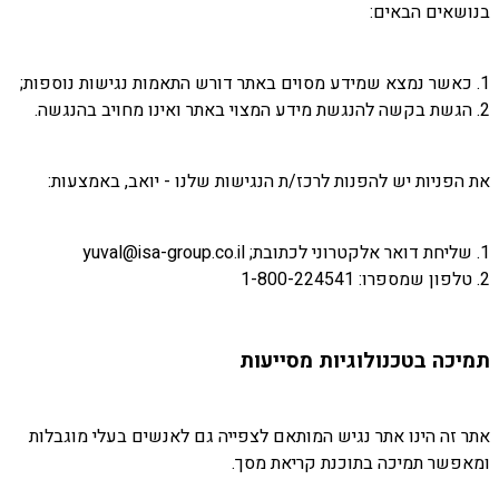
בנושאים הבאים:
1. כאשר נמצא שמידע מסוים באתר דורש התאמות נגישות נוספות;
2. הגשת בקשה להנגשת מידע המצוי באתר ואינו מחויב בהנגשה.
את הפניות יש להפנות לרכז/ת הנגישות שלנו - יואב, באמצעות:
1. שליחת דואר אלקטרוני לכתובת; yuval@isa-group.co.il
2. טלפון שמספרו: 1-800-224541
תמיכה בטכנולוגיות מסייעות
אתר זה הינו אתר נגיש המותאם לצפייה גם לאנשים בעלי מוגבלות
ומאפשר תמיכה בתוכנת קריאת מסך.