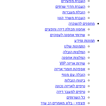
העברת מפעלים
העברת חדרי שרתים
הובלת מעבדות
העברת משרד קטן
מחסנים להשכרה
אחסון תכולת דירה וחפצים
שירותי אחסנה לעסקים
תמונות ומידע
התמונות שלנו
המלצות הובלה
המלצות אחסנה
שירות אריזה VIP
אספקת חומרי אריזה
הובלה עם מנוף
ביטוח הובלות
טיפים לאריזה נכונה
טיפים למעבר דירה
כל השרותים
פצפץ - בלוג מאמרים רב ערך