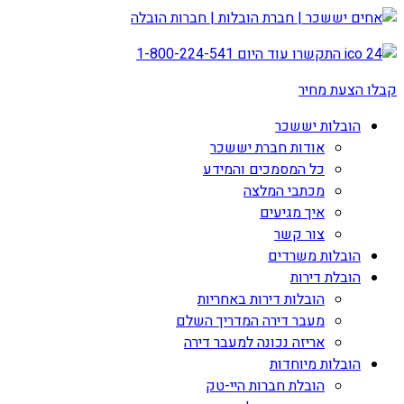
התקשרו עוד היום
1-800-224-541
קבלו הצעת מחיר
הובלות יששכר
אודות חברת יששכר
כל המסמכים והמידע
מכתבי המלצה
איך מגיעים
צור קשר
הובלות משרדים
הובלת דירות
הובלות דירות באחריות
מעבר דירה המדריך השלם
אריזה נכונה למעבר דירה
הובלות מיוחדות
הובלת חברות היי-טק