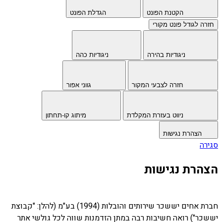
הקטנת הפונט
הגדלת הפונט
חזרה לגודל פונט מקורי
ניגודיות בהירה
ניגודיות כהה
חזרה לצבעי המקור
גווני אפור
ניווט בעזרת המקלדת
מיתוג קו-תחתון
הצהרת נגישות
סגירה
הצהרת נגישות
חברת אחים יששכר שירותים והובלות (1994) בע"מ (להלן: "קבוצת
יששכר") רואה חשיבות רבה במתן הזדמנות שווה לכל גולשי אתר