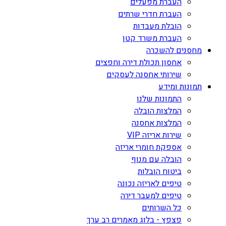
העברת מפעלים
העברת חדרי שרתים
הובלת מעבדות
העברת משרד קטן
מחסנים להשכרה
אחסון תכולת דירה וחפצים
שירותי אחסנה לעסקים
תמונות ומידע
התמונות שלנו
המלצות הובלה
המלצות אחסנה
שירות אריזה VIP
אספקת חומרי אריזה
הובלה עם מנוף
ביטוח הובלות
טיפים לאריזה נכונה
טיפים למעבר דירה
כל השרותים
פצפץ - בלוג מאמרים רב ערך