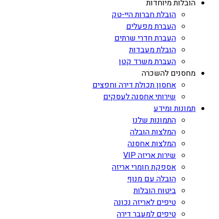
הובלות מיוחדות
הובלת חברות היי-טק
העברת מפעלים
העברת חדרי שרתים
הובלת מעבדות
העברת משרד קטן
מחסנים להשכרה
אחסון תכולת דירה וחפצים
שירותי אחסנה לעסקים
תמונות ומידע
התמונות שלנו
המלצות הובלה
המלצות אחסנה
שירות אריזה VIP
אספקת חומרי אריזה
הובלה עם מנוף
ביטוח הובלות
טיפים לאריזה נכונה
טיפים למעבר דירה