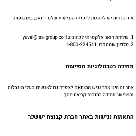
את הפניות יש להפנות לרכז/ת הנגישות שלנו - יואב, באמצעות:
1. שליחת דואר אלקטרוני לכתובת; yuval@isa-group.co.il
2. טלפון שמספרו: 1-800-224541
תמיכה בטכנולוגיות מסייעות
אתר זה הינו אתר נגיש המותאם לצפייה גם לאנשים בעלי מוגבלות
ומאפשר תמיכה בתוכנת קריאת מסך.
התאמות נגישות באתר חברת קבוצת יששכר