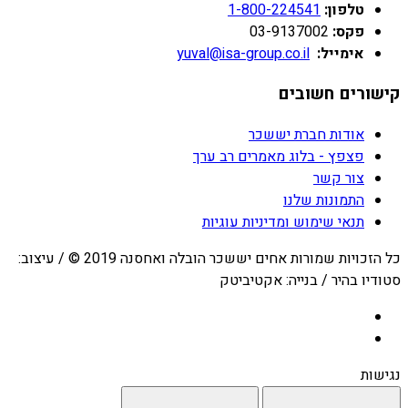
טלפון:
1-800-224541
פקס:
03-9137002
אימייל:
yuval@isa-group.co.il
קישורים חשובים
אודות חברת יששכר
פצפץ - בלוג מאמרים רב ערך
צור קשר
התמונות שלנו
תנאי שימוש ומדיניות עוגיות
כל הזכויות שמורות אחים יששכר הובלה ואחסנה 2019 © / עיצוב:
סטודיו בהיר / בנייה: אקטיביטק
נגישות