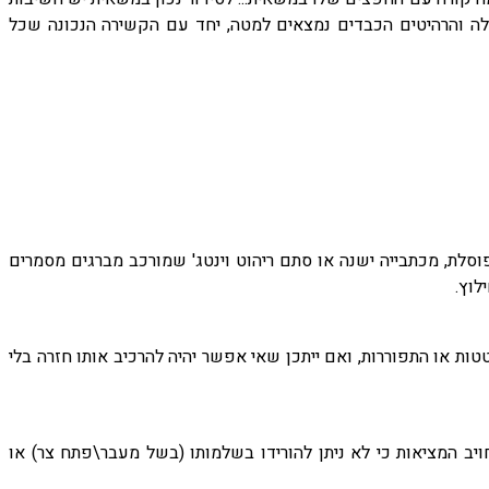
לה והרהיטים הכבדים נמצאים למטה, יחד עם הקשירה הנכונה שכל
סלת, מכתבייה ישנה או סתם ריהוט וינטג' שמורכב מברגים מסמרים
לוץ.
ת או התפוררות, ואם ייתכן שאי אפשר יהיה להרכיב אותו חזרה בלי
ב המציאות כי לא ניתן להורידו בשלמותו (בשל מעבר\פתח צר) או