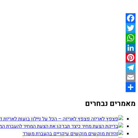
Facebook
Twitter
WhatsApp
LinkedIn
Pinterest
Telegram
Email
Share
מאמרים נבחרים
פצפץ לאריזה – הכל על ניילון בועות לאריזת ד
כיצד תבדקו את הצעת המחיר להעברת ה
מוקשים עיקריים בהעברת משרד