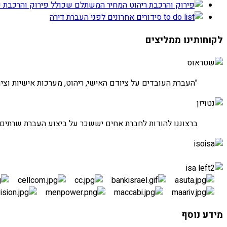
המחיר המשתלם שכולל פירוק והרכבת כ
סידורים אחרונים לפני העברת דירה
לקוחותינו ממליצים
חברת שטראוס
"העברת העובדים על ציודם האישי, ריהוט, מערכות אישיות וציוד
חברת נטויז'ן
ברצוננו להודות לחברת אחים יששכר על ביצוע העברת שרתים
העברת חדרי שרתים
מידע נוסף