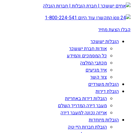
התקשרו עוד היום
1-800-224-541
קבלו הצעת מחיר
הובלות יששכר
אודות חברת יששכר
כל המסמכים והמידע
מכתבי המלצה
איך מגיעים
צור קשר
הובלות משרדים
הובלת דירות
הובלות דירות באחריות
מעבר דירה המדריך השלם
אריזה נכונה למעבר דירה
הובלות מיוחדות
הובלת חברות היי-טק