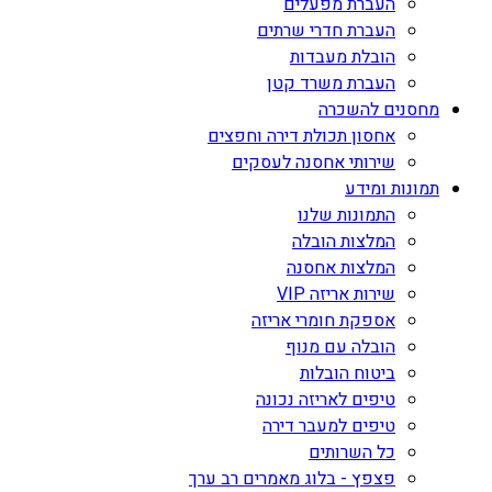
העברת מפעלים
העברת חדרי שרתים
הובלת מעבדות
העברת משרד קטן
מחסנים להשכרה
אחסון תכולת דירה וחפצים
שירותי אחסנה לעסקים
תמונות ומידע
התמונות שלנו
המלצות הובלה
המלצות אחסנה
שירות אריזה VIP
אספקת חומרי אריזה
הובלה עם מנוף
ביטוח הובלות
טיפים לאריזה נכונה
טיפים למעבר דירה
כל השרותים
פצפץ - בלוג מאמרים רב ערך