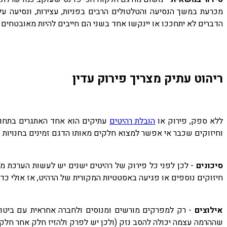
מכרעת במשך הנסיעה והטלטולים הרבים בפניות, עצירות, ונסיעה 
הדברים לא יתחככו או יינקשו אחד בשני הם חייבים להיות מאובטחים
ריהוט עתיק מצריך פירוק עדין
ללא ספק, פירוק או
הובלת רהיטים
עתיקים הוא אחד האתגרים בתחום,
וחיזוקים שכבר אי אפשר למצוא חלקים מאותו הדגם זמינים בחנויות וכ
סיכונים
- לכן לפני כל פירוק של רהיטים ישנים יש לעשות הערכת מצ
חיזוקים נוספים או פגיעה באסטטיות המקורית של הרהיט, אז אולי כדא
אילוצים
- רק למפרקים מורשים ומנוסים ולחברה אחראית עם ביטוח 
שההרמה עצמה יכולה להסב נזק (ולכן יש לפרק ולהזיז חלק אחר חלק)