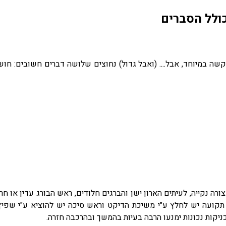
כולל הסברים
שה במיוחד, אבל.... (ואבל גדול) נחוצים שלושה דברים חשובים: חוש
ורה נקייה, לעיתים הארון ישן והברגים חלודים, ראש הבורג עדין או ח
 תקועה יש לחלץ ע"י משיכת הדיקט וראש סיכה יש להוציא ע"י שפיץ
ניקות נכונות ימנעו הרבה בעיות בהמשך ובהרכבה חזרה.