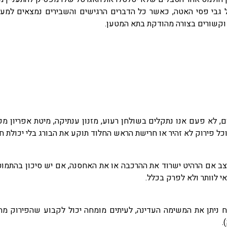
על גבי פסי האטה, כאשר כל הדברים הרגישים והשבירים נמצאים למע
 וקשורים בצורה מהודקת בתא המטען.
 לא פעם אנו נתקלים בשולחן רעוע, מזנון ענתיקה, מיטת אפריון מפו
ל פירוק לא זהיר או חרישת הראש החלוד תוקע את הבורג בלי יכולת חי
ב אם הרהיט ישרוד את ההרכבה או את האחסנה, אם יש סיכון בהתמוטטו
י לוותר ולא לפרק בכלל.
ניתן את המשימה העדינה, לעיתים מומחה יכול לקבוע שהפירוק מחוי
.