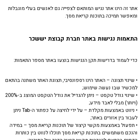
אתר זה הינו אתר נגיש המותאם לצפייה גם לאנשים בעלי מוגבלות
ומאפשר תמיכה בתוכנת קריאת מסך.
התאמות נגישות באתר חברת קבוצת יששכר
כדי לעמוד בדרישות תקן הנגישות בוצעו באתר מספר התאמות:
• שינוי תצוגה – האתר הינו רספונסיבי, תצוגת האתר משתנה בהתאם
למכשיר שבו נעשה שימוש;
• שינוי גודל טקסט – ניתן להגדיל את גודל הטקסט המוצג ב-200%
(ויותר) מבלי לאבד מידע;
• ניווט באמצעות מקלדת – על ידי לחיצה על כפתור ה-Tab ניתן
לעבור בין אזורים באתר;
• תפעול באמצעות מקשי קיצור של תוכנות קריאת מסך – במידה
והנכם משתמשים בתוכנת קריאת מסך תוכלו לנווט בין כותרות