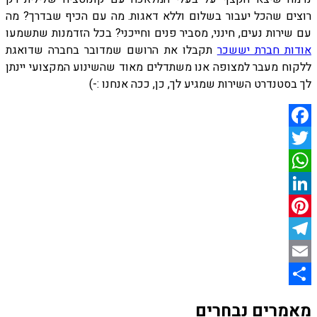
רוצים שהכל יעבור בשלום וללא דאגות. מה עם הכיף שבדרך? מה
עם שירות נעים, חינני, מסביר פנים וחייכני? בכל הזדמנות שתשמעו
אודות חברת יששכר
תקבלו את הרושם שמדובר בחברה שדואגת
ללקוח מעבר למצופה אנו משתדלים מאוד שהשינוע המקצועי יינתן
לך בסטנדרט השירות שמגיע לך, כן, ככה אנחנו :-)
Facebook
Twitter
WhatsApp
LinkedIn
Pinterest
Telegram
Email
Share
מאמרים נבחרים