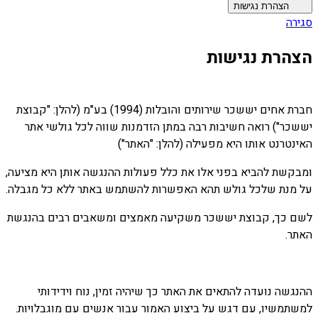
הצהרת נגישות
סגירה
הצהרת נגישות
חברת אחים יששכר שירותים והובלות (1994) בע"מ (להלן: "קבוצת
יששכר") רואה חשיבות רבה במתן הזדמנות שווה לכל גולשי אתר
האינטרנט אותו היא מפעילה (להלן: "האתר")
ומבקשת להביא בפני אלו את כלל פעולות ההנגשה אותן היא מציעה,
על מנת שלכל גולש תהא האפשרות להשתמש באתר ללא כל מגבלה.
לשם כך, קבוצת יששכר משקיעה מאמצים ומשאבים רבים בהנגשת
האתר.
ההנגשה נועדה להתאים את האתר כך שיהיה זמין, נוח וידידותי
למשתמשיו, עם דגש על ביצוע האמור עבור אנשים עם מוגבלויות.