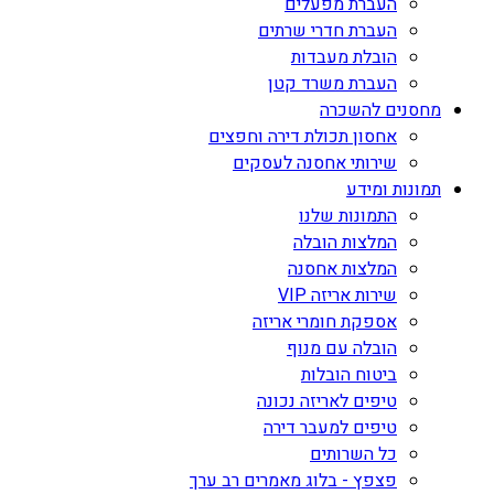
העברת מפעלים
העברת חדרי שרתים
הובלת מעבדות
העברת משרד קטן
מחסנים להשכרה
אחסון תכולת דירה וחפצים
שירותי אחסנה לעסקים
תמונות ומידע
התמונות שלנו
המלצות הובלה
המלצות אחסנה
שירות אריזה VIP
אספקת חומרי אריזה
הובלה עם מנוף
ביטוח הובלות
טיפים לאריזה נכונה
טיפים למעבר דירה
כל השרותים
פצפץ - בלוג מאמרים רב ערך