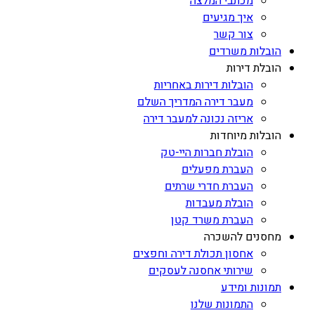
מכתבי המלצה
איך מגיעים
צור קשר
הובלות משרדים
הובלת דירות
הובלות דירות באחריות
מעבר דירה המדריך השלם
אריזה נכונה למעבר דירה
הובלות מיוחדות
הובלת חברות היי-טק
העברת מפעלים
העברת חדרי שרתים
הובלת מעבדות
העברת משרד קטן
מחסנים להשכרה
אחסון תכולת דירה וחפצים
שירותי אחסנה לעסקים
תמונות ומידע
התמונות שלנו