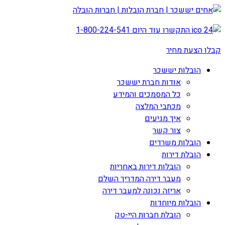
התקשרו עוד היום
1-800-224-541
קבלו הצעת מחיר
הובלות יששכר
אודות חברת יששכר
כל המסמכים והמידע
מכתבי המלצה
איך מגיעים
צור קשר
הובלות משרדים
הובלת דירות
הובלות דירות באחריות
מעבר דירה המדריך השלם
אריזה נכונה למעבר דירה
הובלות מיוחדות
הובלת חברות היי-טק