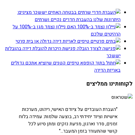
האחים יששכר מציגים:
היתרונות שלנו בהעברת חדרים נקיים ושרתים
האם ניילון נצמד מגן ב-100% על
הרהיטים שלכם
טיפים לאריזת דירה גדולה או בית פרטי
פגישת היכרות להובלת דירה בהובלות
יששכר
טיפים קטנים שיוציא אתכם גדולים
באריזת הדירה
לקוחותינו ממליצים
חברת שטראוס
"העברת העובדים על ציודם האישי, ריהוט, מערכות
אישיות וציוד יחידתי רב, בוצעה שלמות: עמידה בלוח
זמנים, סדר וארגון, מניעת נזקים ומתן סיוע לכל
קושי שהתעורר בזמן המעבר..."