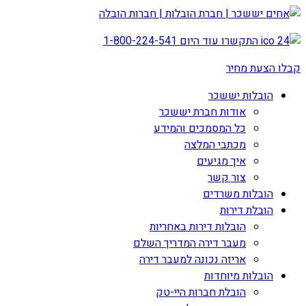
התקשרו עוד היום
1-800-224-541
קבלו הצעת מחיר
הובלות יששכר
אודות חברת יששכר
כל המסמכים והמידע
מכתבי המלצה
איך מגיעים
צור קשר
הובלות משרדים
הובלת דירות
הובלות דירות באחריות
מעבר דירה המדריך השלם
אריזה נכונה למעבר דירה
הובלות מיוחדות
הובלת חברות היי-טק