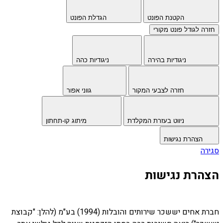
הקטנת הפונט
הגדלת הפונט
חזרה לגודל פונט מקורי
ניגודיות בהירה
ניגודיות כהה
חזרה לצבעי המקור
גווני אפור
ניווט בעזרת המקלדת
מיתוג קו-תחתון
הצהרת נגישות
סגירה
הצהרת נגישות
חברת אחים יששכר שירותים והובלות (1994) בע"מ (להלן: "קבוצת