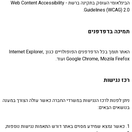
הבינלאומי העוסק בתקינה ברשת - Web Content Accessibility
Guidelines (WCAG) 2.0.
תמיכה בדפדפנים
האתר תומך בכל הדפדפנים הפופולריים כגון: Internet Explorer,
Google Chrome, Mozila Firefox ועוד.
רכז נגישות
ניתן לפנות לרכז הנגישות במשרדי החברה כאשר עולה הצורך במענה
בנושאים הבאים:
1. כאשר נמצא שמידע מסוים באתר דורש התאמות נגישות נוספות;