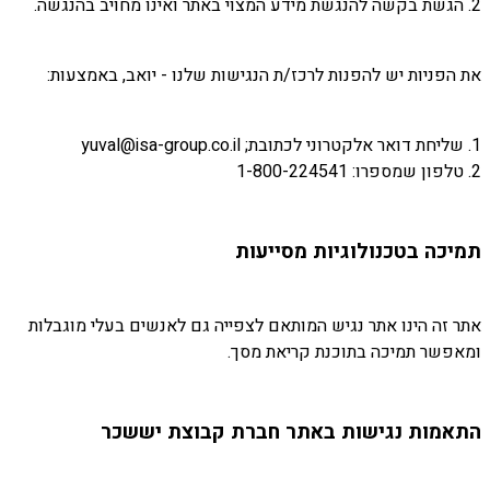
2. הגשת בקשה להנגשת מידע המצוי באתר ואינו מחויב בהנגשה.
את הפניות יש להפנות לרכז/ת הנגישות שלנו - יואב, באמצעות:
1. שליחת דואר אלקטרוני לכתובת; yuval@isa-group.co.il
2. טלפון שמספרו: 1-800-224541
תמיכה בטכנולוגיות מסייעות
אתר זה הינו אתר נגיש המותאם לצפייה גם לאנשים בעלי מוגבלות
ומאפשר תמיכה בתוכנת קריאת מסך.
התאמות נגישות באתר חברת קבוצת יששכר