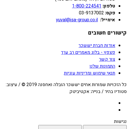
טלפון:
1-800-224541
פקס:
03-9137002
אימייל:
yuval@isa-group.co.il
קישורים חשובים
אודות חברת יששכר
פצפץ - בלוג מאמרים רב ערך
צור קשר
התמונות שלנו
תנאי שימוש ומדיניות עוגיות
כל הזכויות שמורות אחים יששכר הובלה ואחסנה 2019 © / עיצוב:
סטודיו בהיר / בנייה: אקטיביטק
נגישות