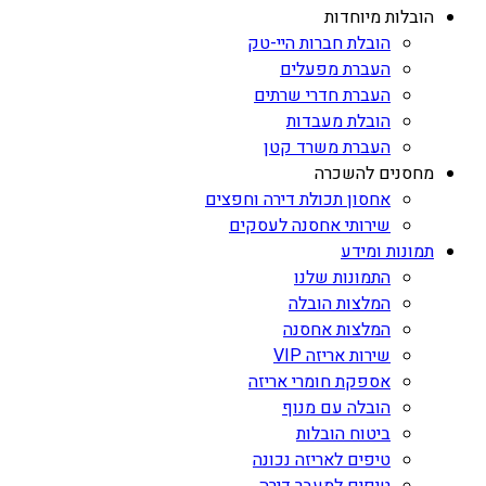
הובלות מיוחדות
הובלת חברות היי-טק
העברת מפעלים
העברת חדרי שרתים
הובלת מעבדות
העברת משרד קטן
מחסנים להשכרה
אחסון תכולת דירה וחפצים
שירותי אחסנה לעסקים
תמונות ומידע
התמונות שלנו
המלצות הובלה
המלצות אחסנה
שירות אריזה VIP
אספקת חומרי אריזה
הובלה עם מנוף
ביטוח הובלות
טיפים לאריזה נכונה
טיפים למעבר דירה