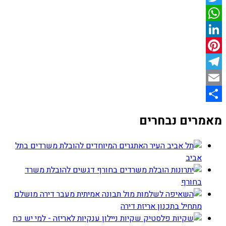
Twitter
WhatsApp
LinkedIn
Pinterest
Telegram
Email
Share
מאמרים נבחרים
האתגרים המיוחדים להובלת משרדים בתל
אביב
דגשים להובלת משרד
בחורף
מעבר דירה מושלם
מתחיל בתכנון אריזת דירה
שקיות ניילון ענקיות לאריזה - למי יש כח