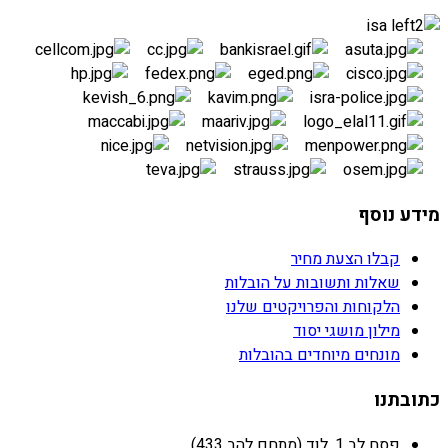
מידע נוסף
קבלו הצעת מחיר
שאלות ותשובות על הובלות
הלקוחות והפרויקטים שלנו
מילון מושגי יסוד
מונחים מיוחדים בהובלות
כתובתנו
פסח לב 1, לוד (מתחם להב 433)