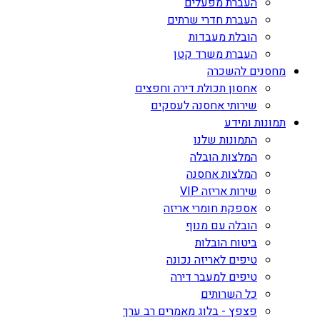
העברת מפעלים
העברת חדרי שרתים
הובלת מעבדות
העברת משרד קטן
מחסנים להשכרה
אחסון תכולת דירה וחפצים
שירותי אחסנה לעסקים
תמונות ומידע
התמונות שלנו
המלצות הובלה
המלצות אחסנה
שירות אריזה VIP
אספקת חומרי אריזה
הובלה עם מנוף
ביטוח הובלות
טיפים לאריזה נכונה
טיפים למעבר דירה
כל השרותים
פצפץ - בלוג מאמרים רב ערך