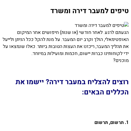
טיפים למעבר דירה ומשרד
הגעתם לרגע. לאחר חודשי (או שנות) חיפושים אחר המיקום
האופטימאלי, הולך וקרב יום המעבר. על מנת להקל ככל הניתן ולייעל
את תהליך המעבר, ריכזנו את העצות הטובות ביותר. כאלו שנמצאו על
ידי לקוחותינו כברות יישום, חכמות ומועילות במיוחד.
מוכנים?
רוצים להצליח במעבר דירה? יישמו את
הכללים הבאים:
1. תרשום, תרשום