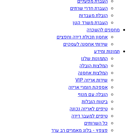
העברת מפעלים
העברת חדרי שרתים
הובלת מעבדות
העברת משרד קטן
מחסנים להשכרה
אחסון תכולת דירה וחפצים
שירותי אחסנה לעסקים
תמונות ומידע
התמונות שלנו
המלצות הובלה
המלצות אחסנה
שירות אריזה VIP
אספקת חומרי אריזה
הובלה עם מנוף
ביטוח הובלות
טיפים לאריזה נכונה
טיפים למעבר דירה
כל השרותים
פצפץ - בלוג מאמרים רב ערך