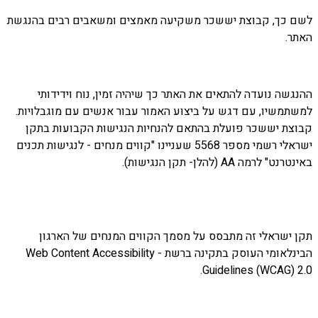
לשם כך, קבוצת יששכר משקיעה מאמצים ומשאבים רבים בהנגשת
האתר.
ההנגשה נועדה להתאים את האתר כך שיהיה זמין, נוח וידידותי
למשתמשיו, עם דגש על ביצוע האמור עבור אנשים עם מוגבלויות.
קבוצת יששכר פועלת בהתאם להנחיות הנגישות הקבועות בתקן
ישראלי רשמי מספר 5568 שעניינו "קווים מנחים - לנגישות תכנים
באינטרנט" לרמה AA (להלן- תקן הנגישות).
תקן ישראלי זה מתבסס על מסמך הקווים המנחים של הארגון
הבינלאומי העוסק בתקינה ברשת - Web Content Accessibility
Guidelines (WCAG) 2.0.