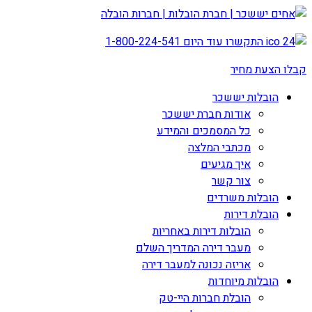
התקשרו עוד היום
1-800-224-541
קבלו הצעת מחיר
הובלות יששכר
אודות חברת יששכר
כל המסמכים והמידע
מכתבי המלצה
איך מגיעים
צור קשר
הובלות משרדים
הובלת דירות
הובלות דירות באחריות
מעבר דירה המדריך השלם
אריזה נכונה למעבר דירה
הובלות מיוחדות
הובלת חברות היי-טק