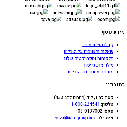
מידע נוסף
קבלו הצעת מחיר
שאלות ותשובות על הובלות
הלקוחות והפרויקטים שלנו
מילון מושגי יסוד
מונחים מיוחדים בהובלות
כתובתנו
פסח לב 1, לוד (מתחם להב 433)
טלפון:
1-800-224541
פקס:
03-9137002
אימייל:
yuval@isa-group.co.il