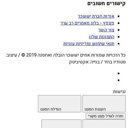
קישורים חשובים
אודות חברת יששכר
פצפץ - בלוג מאמרים רב ערך
צור קשר
התמונות שלנו
תנאי שימוש ומדיניות עוגיות
כל הזכויות שמורות אחים יששכר הובלה ואחסנה 2019 © / עיצוב:
סטודיו בהיר / בנייה: אקטיביטק
נגישות
הקטנת הפונט
הגדלת הפונט
חזרה לגודל פונט מקורי