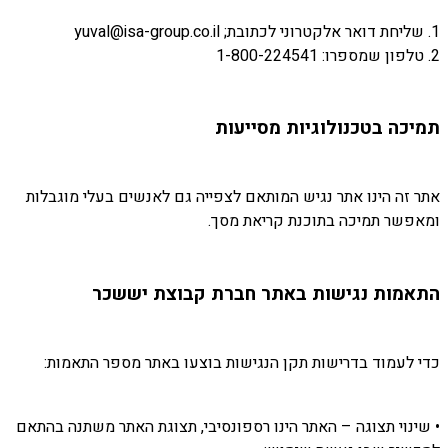
1. שליחת דואר אלקטרוני לכתובת; yuval@isa-group.co.il
2. טלפון שמספרו: 1-800-224541
תמיכה בטכנולוגיות מסייעות
אתר זה הינו אתר נגיש המותאם לצפייה גם לאנשים בעלי מוגבלות
ומאפשר תמיכה בתוכנת קריאת מסך.
התאמות נגישות באתר חברת קבוצת יששכר
כדי לעמוד בדרישות תקן הנגישות בוצעו באתר מספר התאמות:
• שינוי תצוגה – האתר הינו רספונסיבי, תצוגת האתר משתנה בהתאם