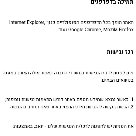
תמיכה בדפדפנים
האתר תומך בכל הדפדפנים הפופולריים כגון: Internet Explorer,
Google Chrome, Mozila Firefox ועוד.
רכז נגישות
ניתן לפנות לרכז הנגישות במשרדי החברה כאשר עולה הצורך במענה
בנושאים הבאים:
1. כאשר נמצא שמידע מסוים באתר דורש התאמות נגישות נוספות;
2. הגשת בקשה להנגשת מידע המצוי באתר ואינו מחויב בהנגשה.
את הפניות יש להפנות לרכז/ת הנגישות שלנו - יואב, באמצעות: