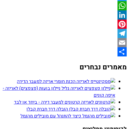
Twitter
WhatsApp
LinkedIn
Pinterest
Telegram
Email
Share
מאמרים נבחרים
הכנת חומרי אריזה למעבר הדירה
גליל ניילון בועות (פצפצים) לאריזה -
איפה קונים
קרטונים למעבר דירה - ביחד או לבד
הובלה דרך חברת קבלן
כיצד להתנהל עם מובילים מהנמל
לקוחותינו ממליצים