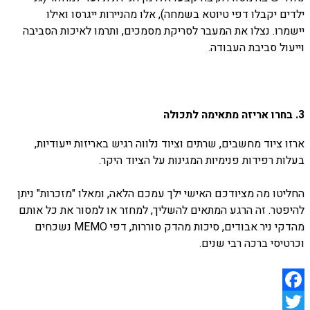
ילדים יקבלו דפי טיוטא בשמחה), אלו מהניירות ייגרסו ואילו
יישמרו. נצלו את המעבר לסריקת מסמכים, ותרמו לאיכות הסביבה
וייעול סביבת העבודה.
3. בחרו אריזה מתאימה לתכולה
ארזו ציוד מחשבים, שרתים וציוד נלווה רגיש באריזות ייעודיות,
בעלות רפידות פנימיות המגינות על הציוד היקר.
החליטו מה מציודכם האישי ילך עמכם הלאה, ומאלו "מזכרות" ניתן
להיפטר. זה הרגע המתאים להשליך, למחזר או למסור את כל אותם
מהדקי ניר אבודים, סיכות מהדק סוררות, דפי MEMO נשכחים
וכרטיסי ברכה רבי שנים.
Facebook