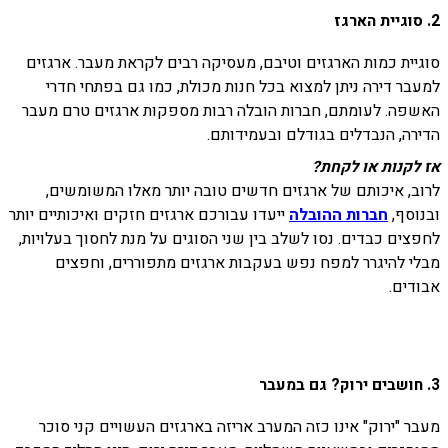
2. סוגיית הארגז
סוגיית כמות הארגזים וטיבם, מעסיקה רבים לקראת מעבר. ארגזים
למעבר דירה ניתן למצוא בכל חנות מכולת, כמו גם בפתחי חדרי
האשפה. לעומתם, חברות הובלה רבות מספקות ארגזים טרם מעבר
הדירה, הנבדלים בגודלם ובעמידותם.
אז לקנות או לקחת?
לרוב, איכותם של ארגזים חדשים טובה יותר מאלו המשומשים,
ובנוסף,
חברות ההובלה
ייעדו עבורכם ארגזים חזקים ואיכותיים יותר
לחפצים כבדים. נסו לשלב בין שני הסוגים על מנת לחסוך בעלויות,
מבלי להיגרר למפח נפש בעקבות ארגזים מתפוררים, וחפצים
אבודים.
3. חושבים ירוק? גם במעבר
מעבר "ירוק" אינו כזה המערב אריזה בארגזים העשויים קני סוכר