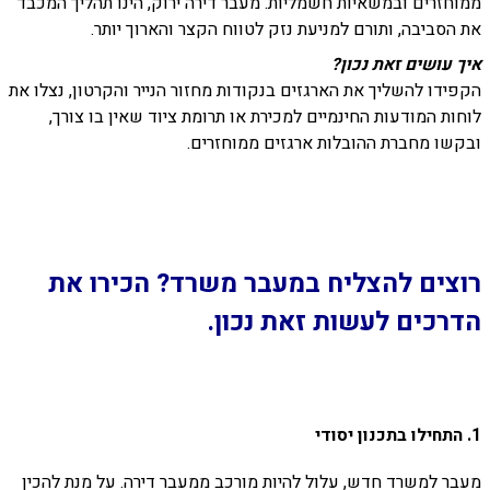
ממוחזרים ובמשאיות חשמליות. מעבר דירה ירוק, הינו תהליך המכבד
את הסביבה, ותורם למניעת נזק לטווח הקצר והארוך יותר.
איך עושים זאת נכון?
הקפידו להשליך את הארגזים בנקודות מחזור הנייר והקרטון, נצלו את
לוחות המודעות החינמיים למכירת או תרומת ציוד שאין בו צורך,
ובקשו מחברת ההובלות ארגזים ממוחזרים.
רוצים להצליח במעבר משרד? הכירו את
הדרכים לעשות זאת נכון.
1. התחילו בתכנון יסודי
מעבר למשרד חדש
, עלול להיות מורכב ממעבר דירה. על מנת להכין