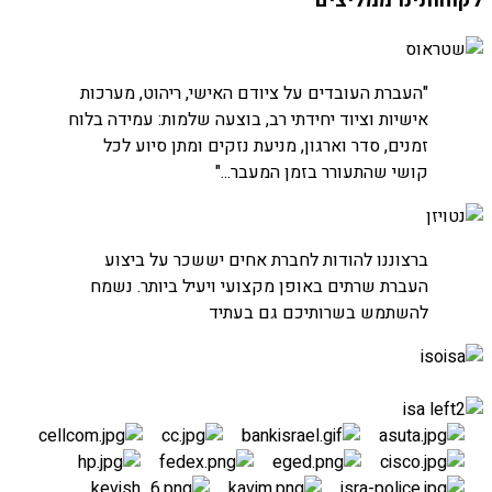
חברת שטראוס
"העברת העובדים על ציודם האישי, ריהוט, מערכות
אישיות וציוד יחידתי רב, בוצעה שלמות: עמידה בלוח
זמנים, סדר וארגון, מניעת נזקים ומתן סיוע לכל
קושי שהתעורר בזמן המעבר..."
חברת נטויז'ן
ברצוננו להודות לחברת אחים יששכר על ביצוע
העברת חדרי שרתים
העברת שרתים באופן מקצועי ויעיל ביותר. נשמח
להשתמש בשרותיכם גם בעתיד