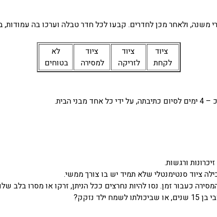
י משנה, ולאחר מכן לחדרים. קבעו לכל חדר טבלה וערכו בה עמודות, ב
ציוד
ציוד
ציוד
לא
לקחת
לזריקה
למסירה
בטוחים
 הבית.
יכרונות ורגשות.
ילה ציוד סנטימנטלי שלא תמיד יש בו צורך ממשי.
ירה כעבור זמן. נסו להיות נחרצים ככל הניתן, זרקו או מסרו בלב שלם
ד נזקק?