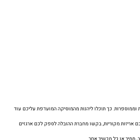
פריטים ארזו בנפרד בקופסאות מקוטלגות וממוספרות. כך תוכלו ליהנות מהמוסיקה המועדפת עליכם עוד
תכם אריזות מקוריות, בקשו מחברת ההובלה לספק לכם ארגזים
, ממיר או כל מכשיר אחר.