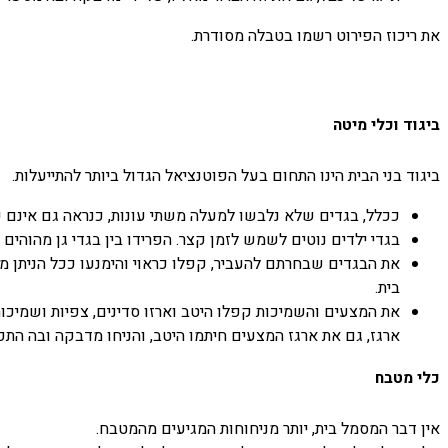
את ריכוז הפירוט רשמו בטבלה מסודרת.
ביגוד וכלי מיטה
ביגוד בני הבית הינו התחום בעל הפוטנציאל הגדול ביותר להתייעלות.
ככלל, בגדים שלא נלבשו למעלה משתי עונות, כנראה גם אינם ע
בגדי ילדים נוטים לשמש לזמן קצר. הפרידו בין בגדי גן מהוהים
את הבגדים שבחרתם להעביר, קפלו כראוי והימנעו ככל הניתן מ
בית.
את המצעים והשמיכות קפלו היטב וארזו סדינים, צפיות ושמיכו
ארגז, גם את ארגז המצעים חיתמו היטב, והניחו מדבקה ובה התכ
כלי מטבח
אין דבר המסמל בית, יותר מניחוחות המגיעים מהמטבח.