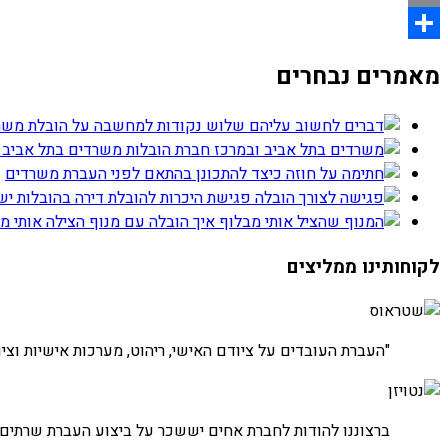
Email
Share
מאמרים נבחרים
שלוש נקודות למחשבה על הובלת משר
חברת הובלות משרדים בתל אביב 
כיצד להתכונן בהתאם לפני העברת משרדים
פגישת היכרות להובלת דירה בהובלות י
איך הובלה עם מנוף הצילה אותי מ
לקוחותינו ממליצים
חברת שטראוס
"העברת העובדים על ציודם האישי, ריהוט, מערכות אישיות וציוד
חברת נטויז'ן
ברצוננו להודות לחברת אחים יששכר על ביצוע העברת שרתים