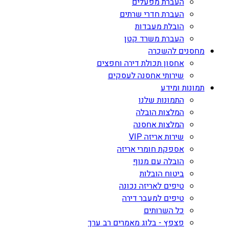
העברת מפעלים
העברת חדרי שרתים
הובלת מעבדות
העברת משרד קטן
מחסנים להשכרה
אחסון תכולת דירה וחפצים
שירותי אחסנה לעסקים
תמונות ומידע
התמונות שלנו
המלצות הובלה
המלצות אחסנה
שירות אריזה VIP
אספקת חומרי אריזה
הובלה עם מנוף
ביטוח הובלות
טיפים לאריזה נכונה
טיפים למעבר דירה
כל השרותים
פצפץ - בלוג מאמרים רב ערך