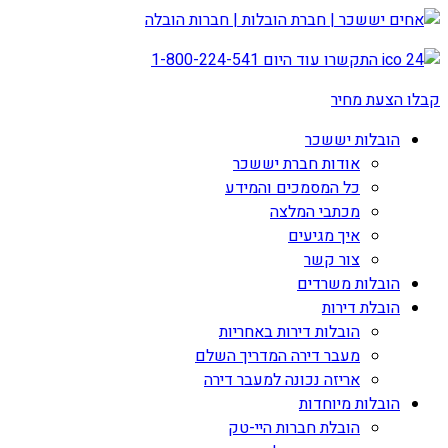
התקשרו עוד היום
1-800-224-541
קבלו הצעת מחיר
הובלות יששכר
אודות חברת יששכר
כל המסמכים והמידע
מכתבי המלצה
איך מגיעים
צור קשר
הובלות משרדים
הובלת דירות
הובלות דירות באחריות
מעבר דירה המדריך השלם
אריזה נכונה למעבר דירה
הובלות מיוחדות
הובלת חברות היי-טק