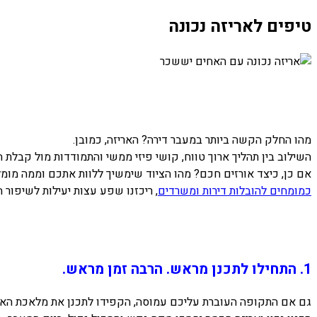
טיפים לאריזה נכונה
מהו החלק הקשה ביותר במעבר דירה? האריזה, כמובן.
השילוב בין תהליך ארוך טווח, קושי פיזי ממשי והתמודדות מול קבלת 
אם כן, כיצד אורזים חכם? מהו הציוד שימשיך ללוות אתכם וממה מומ
כמומחים להובלות דירות ומשרדים
, ריכזנו שפע עצות יעילות לשיפור חו
1. התחילו לתכנן מראש. הרבה זמן מראש.
גם אם התקופה העוברת עליכם עמוסה, הקפידו לתכנן את מלאכת האריזה לפחות 4 