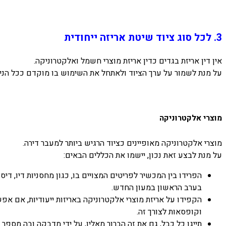
3. לכל סוג ציוד שיטת אריזה ייחודית
אין דין אריזת בגדים כדין אריזת מוצרי חשמל ואלקטרוניקה.
על מנת לשמור על ערך הציוד ולאתחל את השימוש בו מוקדם ככל הנית
מוצרי אלקטרוניקה
מוצרי אלקטרוניקה מאופיינים כציוד הרגיש ביותר למעבר דירה.
על מנת לבצע זאת נכון, יישמו את הכללים הבאים:
בערב הראשון במעון החדש.
הקפידו על אריזת מוצרי אלקטרוניקה באריזות ייעודיות, אם אפ
וקופסאות לצורך זה.
תייגו כל כבל, גם את זה הברור מאליו, על ידי מדבקה ובה מספ