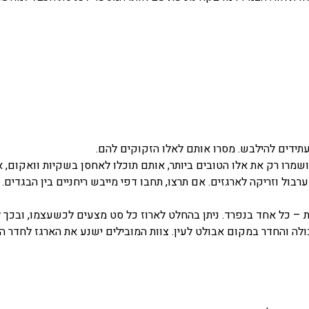
תידים להילבש. מסרו אותם לאלו הזקוקים להם.
 ושמרו רק את אלו הטובים ביותר, אותם תוכלו לאחסן בשקיות וואקום,
ערבול וזריקה לארגזים. אם תרצו, תחבו דפי מייבש ריחניים בין הבגד
ת – כל אחד בנפרד. ניתן בהחלט לארוז כל סט מצעים לכשעצמו, ובכך
ולה והחדר במקום אבולט לעין. צוות המובילים ישנע את הארגז לחדר ה