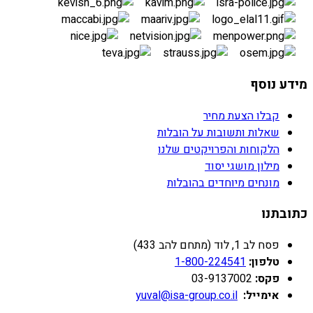
מידע נוסף
קבלו הצעת מחיר
שאלות ותשובות על הובלות
הלקוחות והפרויקטים שלנו
מילון מושגי יסוד
מונחים מיוחדים בהובלות
כתובתנו
פסח לב 1, לוד (מתחם להב 433)
טלפון:
1-800-224541
פקס:
03-9137002
אימייל:
yuval@isa-group.co.il