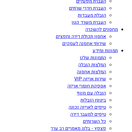
העברת מפעלים
העברת חדרי שרתים
הובלת מעבדות
העברת משרד קטן
מחסנים להשכרה
אחסון תכולת דירה וחפצים
שירותי אחסנה לעסקים
תמונות ומידע
התמונות שלנו
המלצות הובלה
המלצות אחסנה
שירות אריזה VIP
אספקת חומרי אריזה
הובלה עם מנוף
ביטוח הובלות
טיפים לאריזה נכונה
טיפים למעבר דירה
כל השרותים
פצפץ - בלוג מאמרים רב ערך