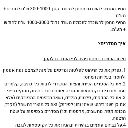
מחיר ממוצע להשכרת מחסן למשרד קטן: 300-1000 ש"ח לחודש +
מע"מ.
מחירי מחסן להשכרה לתכולת משרד גדול: 1000-3000 ש"ח לחודש
+ מע"מ..
איך מסדרים?
סידור המשרד במחסן יהיה לפי הסדר כדלקמן:
1. נפרק את כל הריהוט לפלטות ומדפים על מנת לצמצם נפח אפסון
ולחסוך בעלויות המחסן.
2. את כל הספרים הניירת והציוד המשרדי לרבות כלי כתיבה, קלסרים
ועוד מסדרים בקופסאות וסוגרים אותם היטב בחיזוק מסקינגטייפ.
3. את כל המדפים, פלטות, רגליים, ושאר הרהיטים המפורקים (אלא
אם כן ישנו ריהוט שאינו ניתן לפירוק) ואת כל מוצרי החשמל (מקרר,
מכונת קפה, מחשבים, מדפסות וכו') מסדרים בצפיפות על שטח
הרצפה.
4.על גביהם עורמים בזהירות ובהגיון את כל הקופסאות לגובה