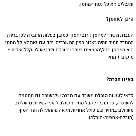
ומנצלים את כל נפח המחסן.
היכן לאחסן?
העברת משרד למחסן קרוב יחסוך כמובן בעלות ההובלה לכן ברירת
המחדל תמיד תהיה באזור בניין המשרדים. יחד עם זאת לא כל מחסן
הוא המחסן הזול\המתאים ביותר עבורכם ולכן יש לשקלל איכות +
מיקום + מחיר.
באיזו חברה?
כדאי לעשות
הובלת
משרד עם חברה שלרשותה גם מחסנים
להשכרה
,
כך תוכלו לקבל מחיר משולב לשני השירותים שלרוב
משתלם במחיר וגם כולל אחריות מלאה מההתחלה ועד הסוף
(הובלה-אחסנה-הובלה).