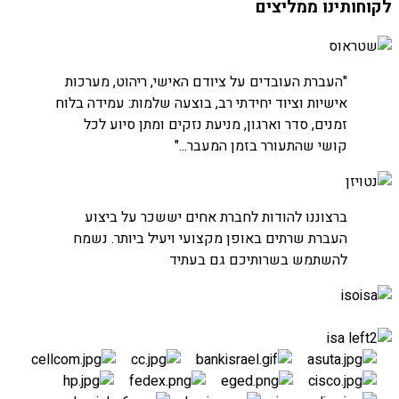
לקוחותינו ממליצים
חברת שטראוס
"העברת העובדים על ציודם האישי, ריהוט, מערכות
אישיות וציוד יחידתי רב, בוצעה שלמות: עמידה בלוח
זמנים, סדר וארגון, מניעת נזקים ומתן סיוע לכל
קושי שהתעורר בזמן המעבר..."
חברת נטויז'ן
ברצוננו להודות לחברת אחים יששכר על ביצוע
העברת חדרי שרתים
העברת שרתים באופן מקצועי ויעיל ביותר. נשמח
להשתמש בשרותיכם גם בעתיד