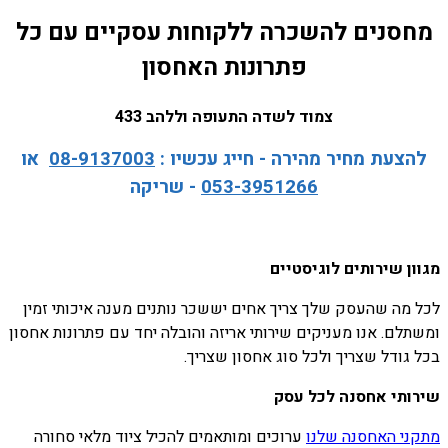
מחסנים להשכרה ללקוחות עסקיים עם כל
פתרונות האחסון
צמוד לשדה התעופה וללהב 433
להצעת מחיר מהירה - חייג עכשיו :
08-9137003
או
053-3951266
- שריקה
מגוון שירותים לוגיסטיים
לכל מה שהעסק שלך צריך אחים יששכר נותנים מענה איכותי זמין
ומשתלם. אנו מעניקים שירותי אריזה והובלה יחד עם פתרונות אחסון
בכל גודל שצריך ולכל סוג אחסון שצריך.
שירותי אחסנה לכל עסק
מתקני האחסנה שלנו
ערוכים ומותאמים להכיל ציוד מלאי סחורה