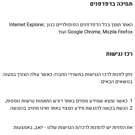
תמיכה בדפדפנים
האתר תומך בכל הדפדפנים הפופולריים כגון: Internet Explorer,
Google Chrome, Mozila Firefox ועוד.
רכז נגישות
ניתן לפנות לרכז הנגישות במשרדי החברה כאשר עולה הצורך במענה
בנושאים הבאים:
1. כאשר נמצא שמידע מסוים באתר דורש התאמות נגישות נוספות;
2. הגשת בקשה להנגשת מידע המצוי באתר ואינו מחויב בהנגשה.
את הפניות יש להפנות לרכז/ת הנגישות שלנו - יואב, באמצעות: