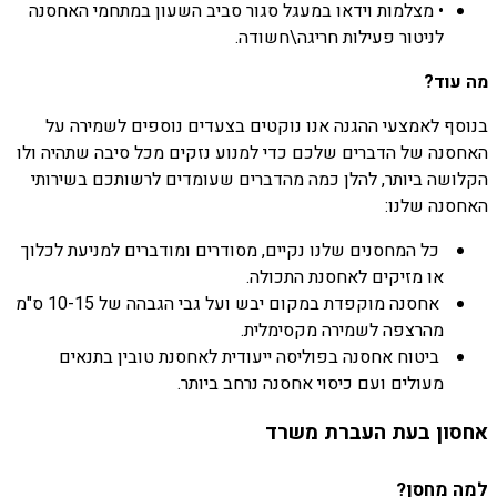
• מצלמות וידאו במעגל סגור סביב השעון במתחמי האחסנה
לניטור פעילות חריגה\חשודה.
מה עוד?
בנוסף לאמצעי ההגנה אנו נוקטים בצעדים נוספים לשמירה על
האחסנה של הדברים שלכם כדי למנוע נזקים מכל סיבה שתהיה ולו
הקלושה ביותר, להלן כמה מהדברים שעומדים לרשותכם בשירותי
האחסנה שלנו:
כל המחסנים שלנו נקיים, מסודרים ומודברים למניעת לכלוך
או מזיקים לאחסנת התכולה.
אחסנה מוקפדת במקום יבש ועל גבי הגבהה של 10-15 ס"מ
מהרצפה לשמירה מקסימלית.
ביטוח אחסנה בפוליסה ייעודית לאחסנת טובין בתנאים
מעולים ועם כיסוי אחסנה נרחב ביותר.
אחסון בעת העברת משרד
למה מחסן?