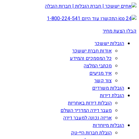
התקשרו עוד היום
1-800-224-541
קבלו הצעת מחיר
הובלות יששכר
אודות חברת יששכר
כל המסמכים והמידע
מכתבי המלצה
איך מגיעים
צור קשר
הובלות משרדים
הובלת דירות
הובלות דירות באחריות
מעבר דירה המדריך השלם
אריזה נכונה למעבר דירה
הובלות מיוחדות
הובלת חברות היי-טק