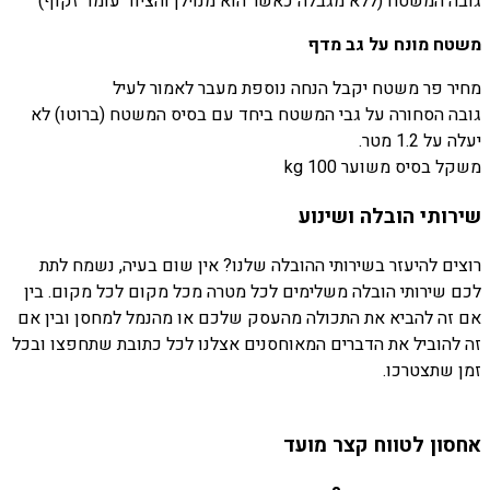
גובה המשטח (ללא מגבלה כאשר הוא מנוילן והציוד עומד זקוף)
משטח מונח על גב מדף
מחיר פר משטח יקבל הנחה נוספת מעבר לאמור לעיל
גובה הסחורה על גבי המשטח ביחד עם בסיס המשטח (ברוטו) לא
יעלה על 1.2 מטר.
משקל בסיס משוער 100 kg
שירותי הובלה ושינוע
רוצים להיעזר בשירותי ההובלה שלנו? אין שום בעיה, נשמח לתת
לכם שירותי הובלה משלימים לכל מטרה מכל מקום לכל מקום. בין
אם זה להביא את התכולה מהעסק שלכם או מהנמל למחסן ובין אם
זה להוביל את הדברים המאוחסנים אצלנו לכל כתובת שתחפצו ובכל
זמן שתצטרכו.
אחסון לטווח קצר מועד