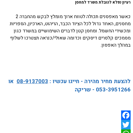
רעיון נפלא להובלת משרד למחסן
כאשר מאפסנים תכולה לטווח ארוך מומלץ לבקש מהחברה 2
מחסנים, האחד גדול לכל הציוד הכבד, הריהוט, הארכיון, הספריות
ומכשירי החשמל. ומחסן קטן לדברים השימושיים במשרד כגון
מסמכים קלסרים דיסקים וכדומה שאולי/כנראה תצטרכו לשלוף
במהלך האפסון.
להצעת מחיר מהירה - חייגו עכשיו :
08-9137003
או
053-3951266 - שריקה
Facebook