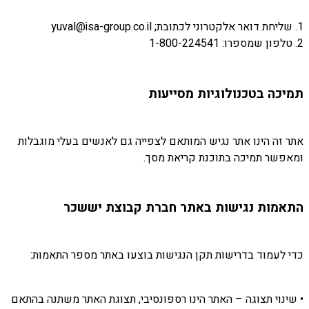
1. שליחת דואר אלקטרוני לכתובת; yuval@isa-group.co.il
2. טלפון שמספרו: 1-800-224541
תמיכה בטכנולוגיות מסייעות
אתר זה הינו אתר נגיש המותאם לצפייה גם לאנשים בעלי מוגבלות
ומאפשר תמיכה בתוכנת קריאת מסך.
התאמות נגישות באתר חברת קבוצת יששכר
כדי לעמוד בדרישות תקן הנגישות בוצעו באתר מספר התאמות:
• שינוי תצוגה – האתר הינו רספונסיבי, תצוגת האתר משתנה בהתאם