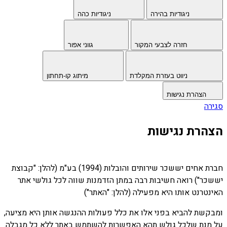
ניגודיות בהירה
ניגודיות כהה
חזרה לצבעי המקור
גווני אפור
ניווט בעזרת המקלדת
מיתוג קו-תחתון
הצהרת נגישות
סגירה
הצהרת נגישות
חברת אחים יששכר שירותים והובלות (1994) בע"מ (להלן: "קבוצת
יששכר") רואה חשיבות רבה במתן הזדמנות שווה לכל גולשי אתר
האינטרנט אותו היא מפעילה (להלן: "האתר")
ומבקשת להביא בפני אלו את כלל פעולות ההנגשה אותן היא מציעה,
על מנת שלכל גולש תהא האפשרות להשתמש באתר ללא כל מגבלה.