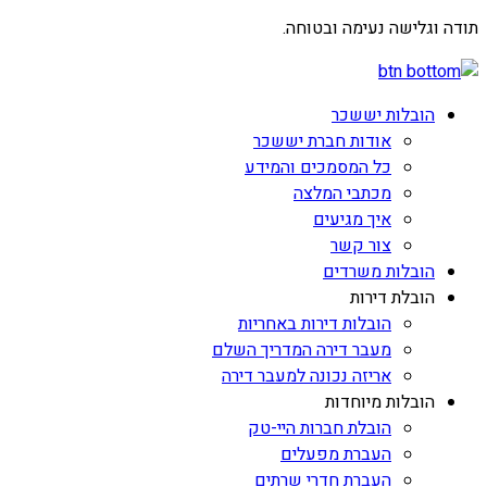
תודה וגלישה נעימה ובטוחה.
הובלות יששכר
אודות חברת יששכר
כל המסמכים והמידע
מכתבי המלצה
איך מגיעים
צור קשר
הובלות משרדים
הובלת דירות
הובלות דירות באחריות
מעבר דירה המדריך השלם
אריזה נכונה למעבר דירה
הובלות מיוחדות
הובלת חברות היי-טק
העברת מפעלים
העברת חדרי שרתים