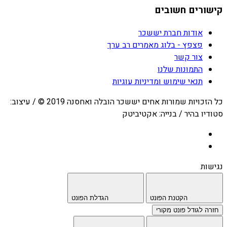
קישורים חשובים
אודות חברת יששכר
פצפץ - בלוג מאמרים רב ערך
צור קשר
התמונות שלנו
תנאי שימוש ומדיניות עוגיות
כל הזכויות שמורות אחים יששכר הובלה ואחסנה 2019 © / עיצוב:
סטודיו בהיר / בנייה: אקטיביטק
נגישות
הקטנת הפונט
הגדלת הפונט
חזרה לגודל פונט מקורי