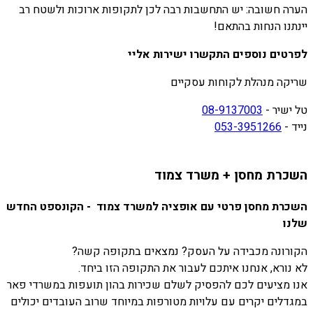
הערה חשובה: יש התחשבות רבה לכן לתקופות ארוכות ולשטח רב
יינתנו הנחות בהתאם!
לפרטים נוספים התקשרו ישירות אליי
שריקה מנהלת לקוחות עסקיים
טל ישיר -
08-9137003
נייד -
053-3951266
השכרת מחסן + משרד צמוד
השכרת מחסן פרטי עם אופציה למשרד צמוד - הקונספט החדש
שלנו
הקורונה מכבידה על העסק? נמצאים בתקופה קשה?
לא נורא, אנחנו איתכם לעבור את התקופה הזו ביחד.
אנו מציעים לכם להפסיק לשלם שכירות בהון תועפות במשרדי פאר
במגדלים יקרים עם עלויות מטורפות במיוחד שרוב העובדים יכולים