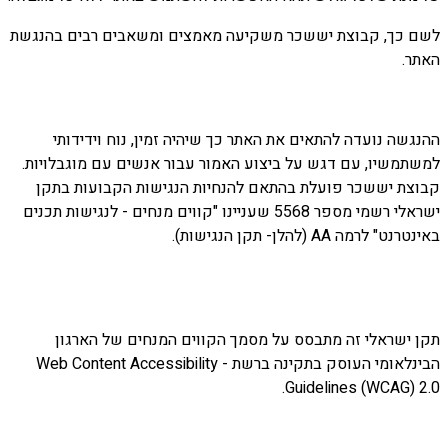
לשם כך, קבוצת יששכר משקיעה מאמצים ומשאבים רבים בהנגשת
האתר.
ההנגשה נועדה להתאים את האתר כך שיהיה זמין, נוח וידידותי
למשתמשיו, עם דגש על ביצוע האמור עבור אנשים עם מוגבלויות.
קבוצת יששכר פועלת בהתאם להנחיות הנגישות הקבועות בתקן
ישראלי רשמי מספר 5568 שעניינו "קווים מנחים - לנגישות תכנים
באינטרנט" לרמה AA (להלן- תקן הנגישות).
תקן ישראלי זה מתבסס על מסמך הקווים המנחים של הארגון
הבינלאומי העוסק בתקינה ברשת - Web Content Accessibility
Guidelines (WCAG) 2.0.