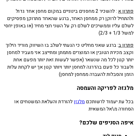
פתרון א
: להשכיר 2 מחסנים בינוניים במקום מחסן אחד גדול
ולהתחיל לרוקן רק ממחסן האחד, ברגע שהאחד מתרוקן מפסיקים
לשלם עליו וממשיכים לשלם רק על השני חצי מחיר (או באופן יחסי
למשל 1/3 + 2/3)
פתרון ב
: ברגע שאני מחליט כי הגעתי לשלב בו השיווק מוריד הילוך
וקצב מכירת הטובין או המוצרים מתמתן ומתייצב אני מעביר למחסן
יותר קטן לכל מה שנשאר (אפשר לעשות זאת יותר מפעם אחת
ולעבור כל פעם בהדרגה למחסן יותר ויותר קטן אך יש לקחת עלות
הזמן והסבלות להעברה ממחסן למחסן)
מלגזה לפריקה והעמסה
בכל עת יעמוד לרשותכם
מלגזן
להורדת והעלאת המשטחים או
הסחורה מ\אל המשאית
איפה הסניפים שלכם?