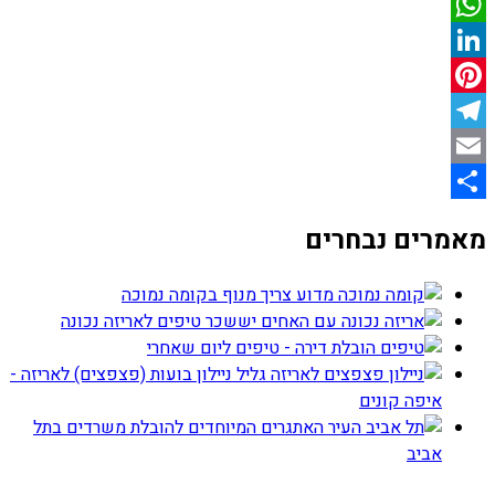
Twitter
WhatsApp
LinkedIn
Pinterest
Telegram
Email
Share
מאמרים נבחרים
מדוע צריך מנוף בקומה נמוכה
טיפים לאריזה נכונה
הובלת דירה - טיפים ליום שאחרי
גליל ניילון בועות (פצפצים) לאריזה -
איפה קונים
האתגרים המיוחדים להובלת משרדים בתל
אביב