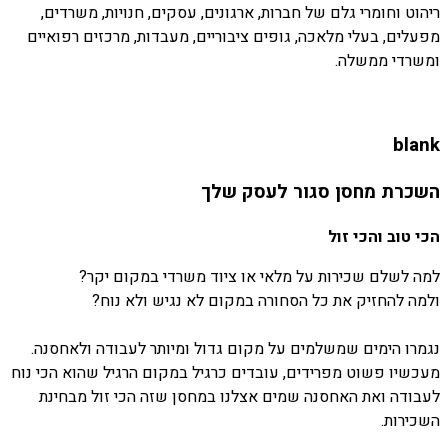
ריהוט וחומרי גלם של חברות, ארגונים, עסקים, חנויות, משרדים,
מפעלים, בעלי מלאכה, גופים ציבוריים, מעבדות, מרכזים רפואיים
ומשרדי ממשלה.
blank
השכרת מחסן סגור לעסק שלך
הכי טוב והכי זול
למה לשלם שכירות על מלאי או ציוד משרדי במקום יקר?
ולמה להחזיק את כל הסחורה במקום לא נגיש ולא נוח?
נגמרו הימים שמשלמים על מקום גדול ומיותר לעבודה ולאחסנה.
מעכשיו פשוט מפרידים, עובדים כרגיל במקום הרגיל שהוא הכי נוח
לעבודה ואת האחסנה שמים אצלנו במחסן שזה הכי זול מבחינת
השכירות.