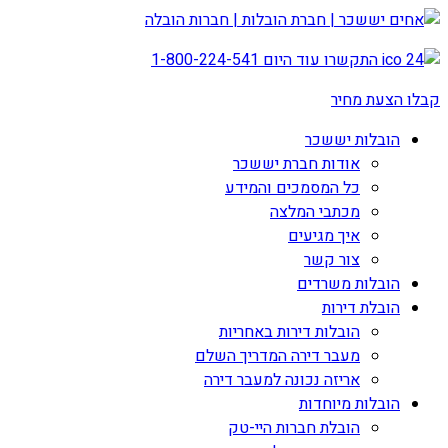
התקשרו עוד היום
1-800-224-541
קבלו הצעת מחיר
הובלות יששכר
אודות חברת יששכר
כל המסמכים והמידע
מכתבי המלצה
איך מגיעים
צור קשר
הובלות משרדים
הובלת דירות
הובלות דירות באחריות
מעבר דירה המדריך השלם
אריזה נכונה למעבר דירה
הובלות מיוחדות
הובלת חברות היי-טק