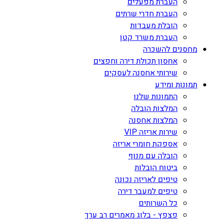
העברת מפעלים
העברת חדרי שרתים
הובלת מעבדות
העברת משרד קטן
מחסנים להשכרה
אחסון תכולת דירה וחפצים
שירותי אחסנה לעסקים
תמונות ומידע
התמונות שלנו
המלצות הובלה
המלצות אחסנה
שירות אריזה VIP
אספקת חומרי אריזה
הובלה עם מנוף
ביטוח הובלות
טיפים לאריזה נכונה
טיפים למעבר דירה
כל השרותים
פצפץ - בלוג מאמרים רב ערך