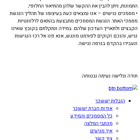
התמונות, ניתן להבין את ההקשר שלהן מהתיאור החלופי;
• מסמכים נגישים – אנו נמצאים כעת בעיצומו של תהליך הנגשת
מסמכי האתר. הנגשת המסמכים מתבצעת בהתאם לרלוונטיות
הקבצים ולתאריך העדכון שלהם. במידה ונתקלתם בקובץ שאינו
נגיש, והנכם זקוקים לפורמט מונגש, אנא פנו אל רכז הנגישות
ונעבירו בהקדם בגרסה נגישה.
תודה וגלישה נעימה ובטוחה.
הובלות יששכר
אודות חברת יששכר
כל המסמכים והמידע
מכתבי המלצה
איך מגיעים
צור קשר