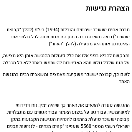
הצהרת נגישות
חברת אחים יששכר שירותים והובלות (1994) בע"מ (להלן: "קבוצת
יששכר") רואה חשיבות רבה במתן הזדמנות שווה לכל גולשי אתר
האינטרנט אותו היא מפעילה (להלן: "האתר")
ומבקשת להביא בפני אלו את כלל פעולות ההנגשה אותן היא מציעה,
על מנת שלכל גולש תהא האפשרות להשתמש באתר ללא כל מגבלה.
לשם כך, קבוצת יששכר משקיעה מאמצים ומשאבים רבים בהנגשת
האתר.
ההנגשה נועדה להתאים את האתר כך שיהיה זמין, נוח וידידותי
למשתמשיו, עם דגש על ביצוע האמור עבור אנשים עם מוגבלויות.
קבוצת יששכר פועלת בהתאם להנחיות הנגישות הקבועות בתקן
ישראלי רשמי מספר 5568 שעניינו "קווים מנחים - לנגישות תכנים