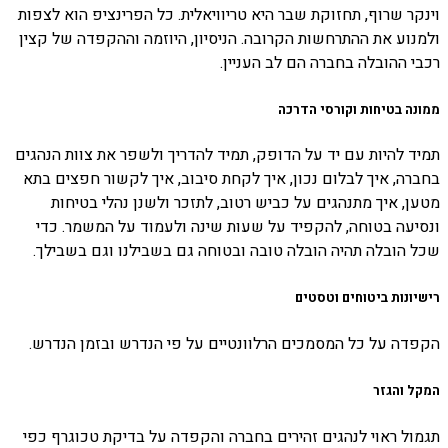
וינקר שרוף, תחזוקת שבר היא טריוויאלית. כל הפרינציפ הוא לצפות
ולמנוע את ההתרחשות הקרובה. הניסיון, היוזמה וההקפדה של קצין
רכבי ההובלה בחברה הם לב העניין.
ממונה בטיחות וקורסי הדרכה
תמיד להיות עם יד על הדופק, תמיד להדריך ולשפר את צוות הנהגים
בחברה, איך לבלום נכון, איך לקחת סיבוב, איך לקשור חפצים בתא
מטען, איך מתנהגים על כביש רטוב, לתזכר ולשנן נהלי בטיחות
ונסיעה בטוחה, להקפיד על שעות שינה ולעמוד על המשמר. כדי
שכל הובלה תהיה הובלה טובה ובטוחה גם בשבילנו וגם בשבילך.
רישיונות ביטוחים וטסטים
הקפדה על כל המסמכים הרלוונטיים על פי הנדרש ובזמן הנדרש.
המקל והגזר
תגמול ראוי לנהגים זהירים בחברה והקפדה על בדיקת טכוגרף כפי