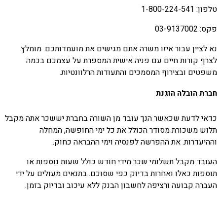
טלפון: 1-800-224-541
פקס: 03-9137002
נא לציין עבור איזו משרה אתם מגישים את מועמדותכם. מומלץ
לצרף קורות חיים עם פניה אישית המספרת על עצמכם בכמה
משפטים ובצירוף המסמכים והתעודות הרלוונטיות.
חברת הובלה הוגנת
כדאי לדעת שכאשר הנך עובד מן השורה בחברת יששכר אתה מקבל
תלוש משכורת מסודר הכולל את כל ימי החופשה, המחלה
וההיעדרות. את ההפרשה לפנסיה וימי ההבראה כחוק.
העובד מקבל תשלומי שכר מידי חודש כולל שעות נוספות או
תוספות כאלו ואחרות בדיוק כפי שסוכם. בתנאים מעולים על ידי
העברה קבועה ורציפה לחשבון הבנק ללא עיכוב ובדיוק בזמן.