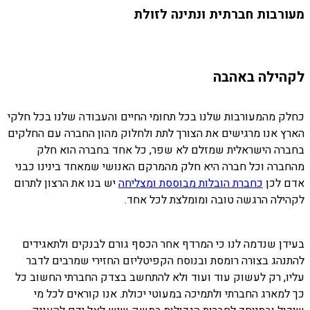
מעורבות חברתית ונתינה לזולת
לקהילה באהבה
כחלק מהמעורבות שלנו בכל תחומי החיים והעבודה שלנו בכל חלקי
הארץ אנו מרגישים את הצורך לתת ולחלוק מהון החברה עם החלקים
בחברה הישראלית שמזלם לא שפר, כל אחד בחברה הוא חלק
מהחברה וכל חברה היא חלק מהמרקם האנושי שמאחד בינינו כבני
אדם לכן
כחברת הובלות מבוססת ומצליחה
יש בנו את הרצון לתרום
לקהילה הרגשה טובה ומומלצת לכל אחד.
בעידן שנדמה לנו כי המרדף אחר הכסף גורם לבנקים ולתאגידים
להתנהג בצורה רומסת ובנוסח הקפיטליזם החזירי שמרבים לדבר
עליו, רק לעשוק עוד ועוד ולא להתחשב בצדק החברתי החשוב כל
כך למארג החברתי ולתמיכה במעוטי יכולת. אנו קוראים לכל מי