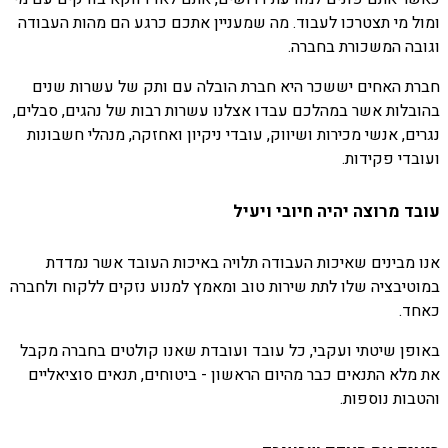
ומול מי תצטרכו לעבוד. מה שמעניין אתכם כרגע הם מהות העבודה
וגובה המשכורת בחברה.
חברת האחים יששכר היא חברת הובלה עם ותק של עשרות שנים
בהובלות אשר במהלכם עבדו אצלנו עשרות רבות של נהגים, סבלים,
נגרים, אנשי מכירות ושיווק, עובדי ניקיון ואחזקה, מנהלי חשבונות
ועובדי פקידות.
עובד מרוצה יהיה חיובי ויעיל
אנו מבינים שאיכות העבודה תלויה באיכות העובד אשר נמדדת
במוטיבציה שלו לתת שירות טוב ומאמץ למנוע נזקים ללקוח ולחברה
כאחד.
באופן שיטתי ועקבי, כל עובד ועובדת שאנו קולטים בחברה מקבל
את מלא התנאים כבר מהיום הראשון - ביטוחים, תנאים סוציאליים
והטבות נוספות.