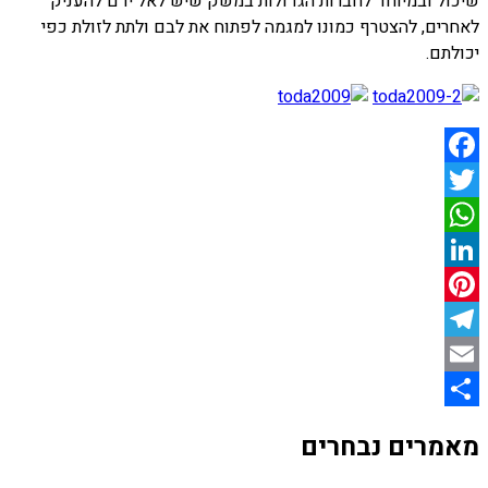
שיכול ובמיוחד לחברות הגדולות במשק שיש לאל ידם להעניק
לאחרים, להצטרף כמונו למגמה לפתוח את לבם ולתת לזולת כפי
יכולתם.
Facebook
Twitter
WhatsApp
LinkedIn
Pinterest
Telegram
Email
Share
מאמרים נבחרים