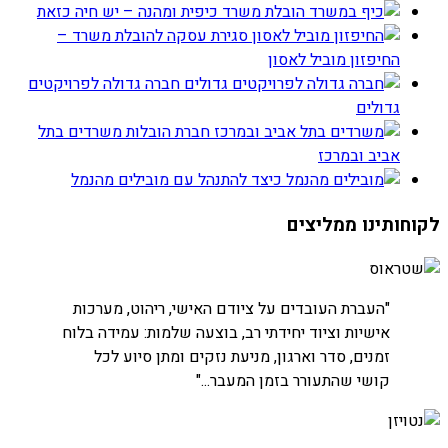
הובלת משרד כיפית ומהנה – יש חיה כזאת
סגירת עסקה להובלת משרד –
החיפזון מוביל לאסון
חברה גדולה לפרויקטים
גדולים
חברת הובלות משרדים בתל
אביב ובמרכז
כיצד להתנהל עם מובילים מהנמל
לקוחותינו ממליצים
חברת שטראוס
"העברת העובדים על ציודם האישי, ריהוט, מערכות
אישיות וציוד יחידתי רב, בוצעה שלמות: עמידה בלוח
זמנים, סדר וארגון, מניעת נזקים ומתן סיוע לכל
קושי שהתעורר בזמן המעבר..."