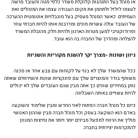
או מנהל בעל התנהגות קלוקלת משדר כלפי מטה והעובד מרשה
לעצמו לזלזל ולתחמן את מקום העבודה עצמו את המנהלים ואת
העמיתים. כאשר המנהל מעסיק בעל מוגבלויות אוטומטית ההערכה
של העובד עולה עשרות מונים ומדרבנת אותו להיות חברתי עוזר
ופרודוקטיבי למען מטרות הארגון ולהיות חלק מהובלת המשרד
להצלחה ומהדרך של החברה בה הוא עובד.
גיוון ושונות -מצרך יקר להשגת מקוריות והשגיות
ככל שהמשרד שלך לא בנוי על לקוחות עם צבע אחד או מכנה
משותף בודד והמוצרים שלך עם פונקציות שונות והשירותים שאתה
נותן במחירים שונים כך אתה מבין שגם העובדים שלך לא יכולים
להיות עשויים באותה השבלונה.
כיום כל מנהל חברה הפתוח לאני החדש ומבין שלימוד והשקעה
באדם הוא השקעה בעסק וכל מנהל חברה מבין שההון האנושי
מוליך את הרווח למפעל מבינים יותר ויותר את נחיצות המגוון
להתקדמות יצירתית בחברה.