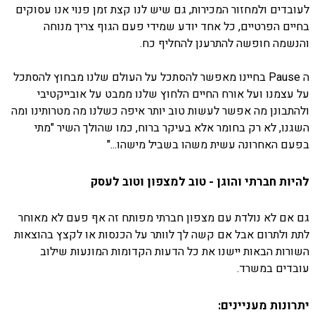
לעובדים ולמחזור המכירות, גם שיש לנו קצת זמן פנוי אנו עסוקים
בחיים הפרטיים, כל אחד יודע שמידי פעם הגוף צריך מנוחה
והנשמה חופשה להתרענן להחליף כח.
ה Pause בחיינו מאפשר להסתכל על העולם שלנו מבחוץ להסתכל
על עצמנו ועל אורח החיים הלחוץ שלנו ממבט על אובייקטיבי
ולהתבונן מה אפשר לעשות טוב יותר איפה כשלנו מה מטרותינו ומה
השגנו, לא רק בחומר אלא בעיקר ברוח, כמו שהולך השיר "מתי
בפעם האחרונה עשית משהו בשביל מישהו..."
להיות חברתי והוגן - טוב למצפון וטוב לעסק
גם אם לא נולדת עם מצפון חברתי מפותח זה אף פעם לא מאוחר
לתת ולתרום אבל אם קשה לך לוותר על הכנסות או לקצץ בהוצאות
השורות הבאות יישנו את כל הדעות הקדומות המונעות שילוב
עובדים במשרד.
יתרונות מעניינים: