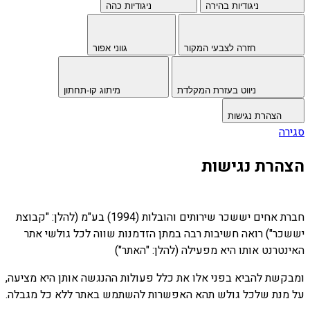
ניגודיות בהירה
ניגודיות כהה
חזרה לצבעי המקור
גווני אפור
ניווט בעזרת המקלדת
מיתוג קו-תחתון
הצהרת נגישות
סגירה
הצהרת נגישות
חברת אחים יששכר שירותים והובלות (1994) בע"מ (להלן: "קבוצת
יששכר") רואה חשיבות רבה במתן הזדמנות שווה לכל גולשי אתר
האינטרנט אותו היא מפעילה (להלן: "האתר")
ומבקשת להביא בפני אלו את כלל פעולות ההנגשה אותן היא מציעה,
על מנת שלכל גולש תהא האפשרות להשתמש באתר ללא כל מגבלה.