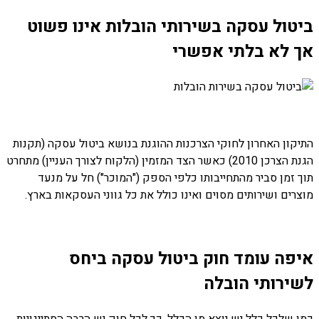
ביטול עסקה בשירותי הובלות אינו פשוט
אך לא בלתי אפשרי
התיקון האחרון לחוקי הצרכנות ההוגנת בנושא ביטול עסקה (תקנות
הגנת הצרכן 2010) כאשר הצד המזמין (הלקוח לצורך העניין) מתחרט
תוך זמן סביר מהתחייבותו כלפי הספק ("המוכר") חל על מנעד
מוצרים ושירותים מסוים ואינו כולל את כל גווני העסקאות בארץ.
איפה עומד חוק ביטול עסקה ביחס
לשירותי הובלה
כמו שלכל כלל יש יוצא מן הכלל, כך לכל חוק יש הרבה הסתייגויות