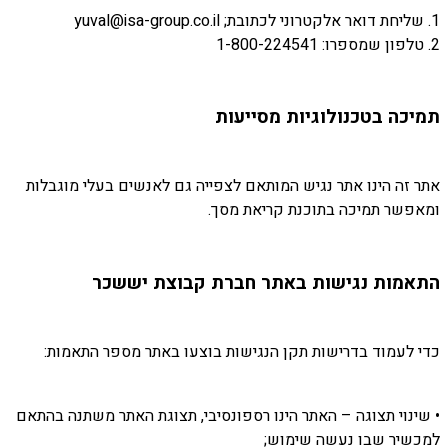
1. שליחת דואר אלקטרוני לכתובת; yuval@isa-group.co.il
2. טלפון שמספרו: 1-800-224541
תמיכה בטכנולוגיות מסייעות
אתר זה הינו אתר נגיש המותאם לצפייה גם לאנשים בעלי מוגבלות
ומאפשר תמיכה בתוכנת קריאת מסך.
התאמות נגישות באתר חברת קבוצת יששכר
כדי לעמוד בדרישות תקן הנגישות בוצעו באתר מספר התאמות:
• שינוי תצוגה – האתר הינו רספונסיבי, תצוגת האתר משתנה בהתאם
למכשיר שבו נעשה שימוש;