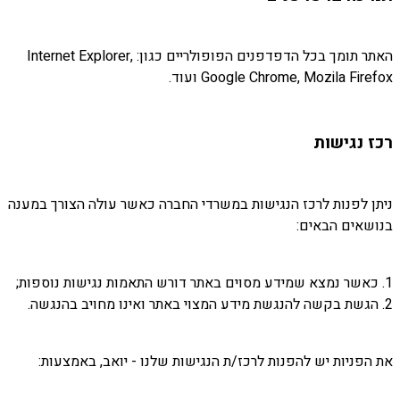
האתר תומך בכל הדפדפנים הפופולריים כגון: Internet Explorer,
Google Chrome, Mozila Firefox ועוד.
רכז נגישות
ניתן לפנות לרכז הנגישות במשרדי החברה כאשר עולה הצורך במענה
בנושאים הבאים:
1. כאשר נמצא שמידע מסוים באתר דורש התאמות נגישות נוספות;
2. הגשת בקשה להנגשת מידע המצוי באתר ואינו מחויב בהנגשה.
את הפניות יש להפנות לרכז/ת הנגישות שלנו - יואב, באמצעות: