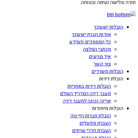
תודה וגלישה נעימה ובטוחה.
הובלות יששכר
אודות חברת יששכר
כל המסמכים והמידע
מכתבי המלצה
איך מגיעים
צור קשר
הובלות משרדים
הובלת דירות
הובלות דירות באחריות
מעבר דירה המדריך השלם
אריזה נכונה למעבר דירה
הובלות מיוחדות
הובלת חברות היי-טק
העברת מפעלים
העברת חדרי שרתים
הובלת מעבדות