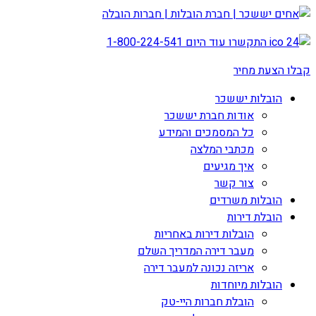
התקשרו עוד היום
1-800-224-541
קבלו הצעת מחיר
הובלות יששכר
אודות חברת יששכר
כל המסמכים והמידע
מכתבי המלצה
איך מגיעים
צור קשר
הובלות משרדים
הובלת דירות
הובלות דירות באחריות
מעבר דירה המדריך השלם
אריזה נכונה למעבר דירה
הובלות מיוחדות
הובלת חברות היי-טק