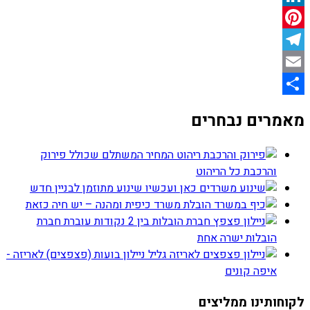
LinkedIn
Pinterest
Telegram
Email
Share
מאמרים נבחרים
המחיר המשתלם שכולל פירוק
והרכבת כל הריהוט
שינוע מתוזמן לבניין חדש
הובלת משרד כיפית ומהנה – יש חיה כזאת
בין 2 נקודות עוברת חברת
הובלות ישרה אחת
גליל ניילון בועות (פצפצים) לאריזה -
איפה קונים
לקוחותינו ממליצים