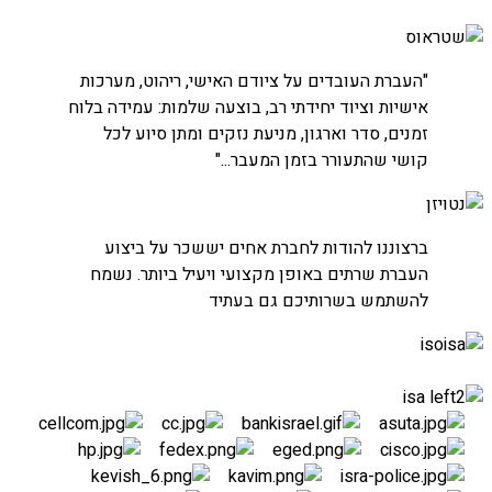
חברת שטראוס
"העברת העובדים על ציודם האישי, ריהוט, מערכות
אישיות וציוד יחידתי רב, בוצעה שלמות: עמידה בלוח
זמנים, סדר וארגון, מניעת נזקים ומתן סיוע לכל
קושי שהתעורר בזמן המעבר..."
חברת נטויז'ן
ברצוננו להודות לחברת אחים יששכר על ביצוע
העברת חדרי שרתים
העברת שרתים באופן מקצועי ויעיל ביותר. נשמח
להשתמש בשרותיכם גם בעתיד