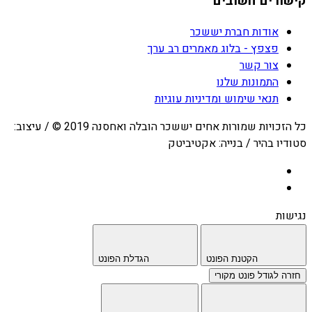
קישורים חשובים
אודות חברת יששכר
פצפץ - בלוג מאמרים רב ערך
צור קשר
התמונות שלנו
תנאי שימוש ומדיניות עוגיות
כל הזכויות שמורות אחים יששכר הובלה ואחסנה 2019 © / עיצוב:
סטודיו בהיר / בנייה: אקטיביטק
נגישות
הקטנת הפונט
הגדלת הפונט
חזרה לגודל פונט מקורי