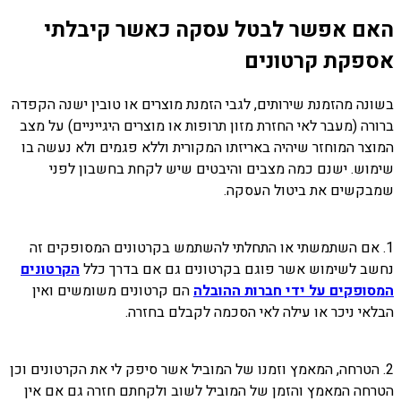
האם אפשר לבטל עסקה כאשר קיבלתי
אספקת קרטונים
בשונה מהזמנת שירותים, לגבי הזמנת מוצרים או טובין ישנה הקפדה
ברורה (מעבר לאי החזרת מזון תרופות או מוצרים היגייניים) על מצב
המוצר המוחזר שיהיה באריזתו המקורית וללא פגמים ולא נעשה בו
שימוש. ישנם כמה מצבים והיבטים שיש לקחת בחשבון לפני
שמבקשים את ביטול העסקה.
1. אם השתמשתי או התחלתי להשתמש בקרטונים המסופקים זה
נחשב לשימוש אשר פוגם בקרטונים גם אם בדרך כלל
הקרטונים
המסופקים על ידי חברות ההובלה
הם קרטונים משומשים ואין
הבלאי ניכר או עילה לאי הסכמה לקבלם בחזרה.
2. הטרחה, המאמץ וזמנו של המוביל אשר סיפק לי את הקרטונים וכן
הטרחה המאמץ והזמן של המוביל לשוב ולקחתם חזרה גם אם אין