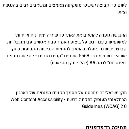
לשם כך, קבוצת יששכר משקיעה מאמצים ומשאבים רבים בהנגשת
האתר.
ההנגשה נועדה להתאים את האתר כך שיהיה זמין, נוח וידידותי
למשתמשיו, עם דגש על ביצוע האמור עבור אנשים עם מוגבלויות.
קבוצת יששכר פועלת בהתאם להנחיות הנגישות הקבועות בתקן
ישראלי רשמי מספר 5568 שעניינו "קווים מנחים - לנגישות תכנים
באינטרנט" לרמה AA (להלן- תקן הנגישות).
תקן ישראלי זה מתבסס על מסמך הקווים המנחים של הארגון
הבינלאומי העוסק בתקינה ברשת - Web Content Accessibility
Guidelines (WCAG) 2.0.
תמיכה בדפדפנים