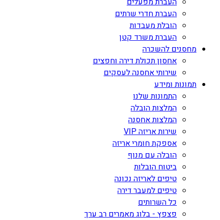
העברת מפעלים
העברת חדרי שרתים
הובלת מעבדות
העברת משרד קטן
מחסנים להשכרה
אחסון תכולת דירה וחפצים
שירותי אחסנה לעסקים
תמונות ומידע
התמונות שלנו
המלצות הובלה
המלצות אחסנה
שירות אריזה VIP
אספקת חומרי אריזה
הובלה עם מנוף
ביטוח הובלות
טיפים לאריזה נכונה
טיפים למעבר דירה
כל השרותים
פצפץ - בלוג מאמרים רב ערך