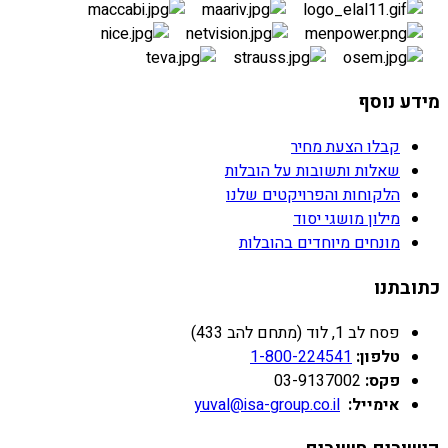
מידע נוסף
קבלו הצעת מחיר
שאלות ותשובות על הובלות
הלקוחות והפרויקטים שלנו
מילון מושגי יסוד
מונחים מיוחדים בהובלות
כתובתנו
פסח לב 1, לוד (מתחם להב 433)
טלפון:
1-800-224541
פקס:
03-9137002
אימייל:
yuval@isa-group.co.il